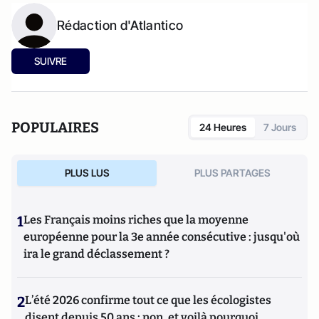
Rédaction d'Atlantico
SUIVRE
POPULAIRES
24 Heures
7 Jours
PLUS LUS
PLUS PARTAGES
1
Les Français moins riches que la moyenne
européenne pour la 3e année consécutive : jusqu'où
ira le grand déclassement ?
2
L’été 2026 confirme tout ce que les écologistes
disent depuis 50 ans : non, et voilà pourquoi