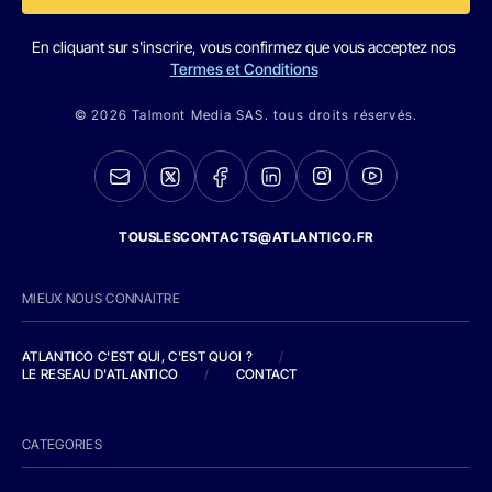
En cliquant sur s'inscrire, vous confirmez que vous acceptez nos
Termes et Conditions
© 2026 Talmont Media SAS. tous droits réservés.
TOUSLESCONTACTS@ATLANTICO.FR
MIEUX NOUS CONNAITRE
ATLANTICO C'EST QUI, C'EST QUOI ?
/
LE RESEAU D'ATLANTICO
/
CONTACT
CATEGORIES