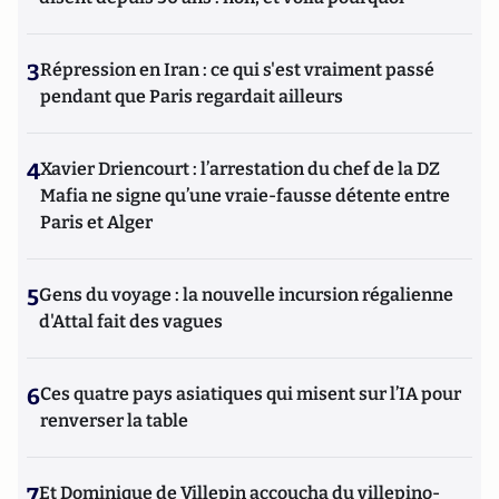
3
Répression en Iran : ce qui s'est vraiment passé
pendant que Paris regardait ailleurs
4
Xavier Driencourt : l’arrestation du chef de la DZ
Mafia ne signe qu’une vraie-fausse détente entre
Paris et Alger
5
Gens du voyage : la nouvelle incursion régalienne
d'Attal fait des vagues
6
Ces quatre pays asiatiques qui misent sur l’IA pour
renverser la table
7
Et Dominique de Villepin accoucha du villepino-