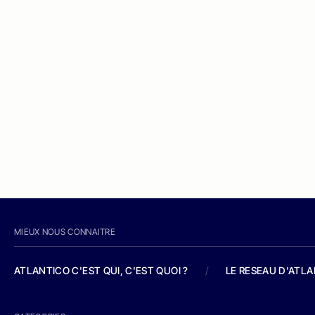
MIEUX NOUS CONNAITRE
ATLANTICO C'EST QUI, C'EST QUOI ?
/
LE RESEAU D'ATL