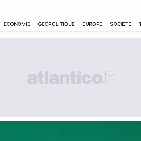
ECONOMIE
GEOPOLITIQUE
EUROPE
SOCIETE