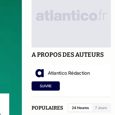
A PROPOS DES AUTEURS
Atlantico Rédaction
SUIVRE
POPULAIRES
24 Heures
7 Jours