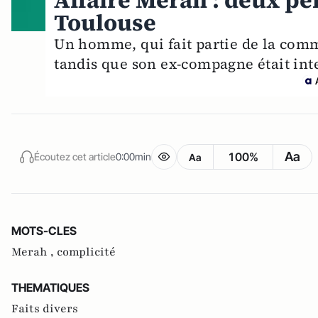
Affaire Merah : deux pe
Toulouse
Un homme, qui fait partie de la comm
tandis que son ex-compagne était int
Aa
100%
Écoutez cet article
0:00min
Aa
MOTS-CLES
Merah ,
complicité
THEMATIQUES
Faits divers