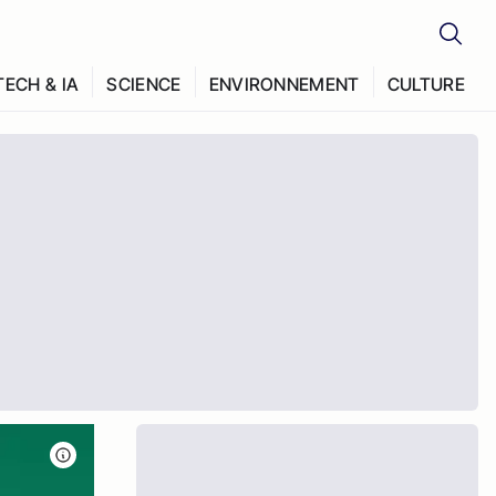
TECH & IA
SCIENCE
ENVIRONNEMENT
CULTURE