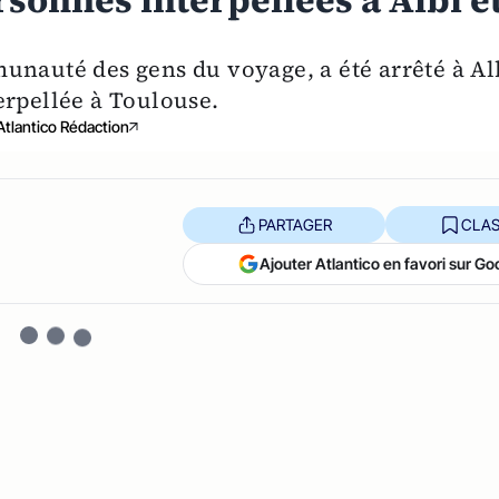
rsonnes interpellées à Albi e
unauté des gens du voyage, a été arrêté à Al
erpellée à Toulouse.
Atlantico Rédaction
PARTAGER
CLAS
Ajouter Atlantico en favori sur Go