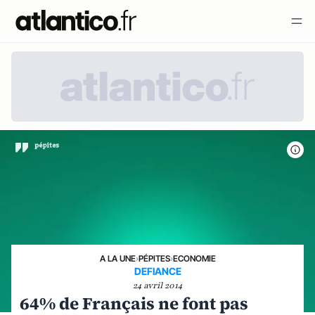
A LA UNE
›
PÉPITES
›
ECONOMIE
DEFIANCE
24 avril 2014
64% de Français ne font pas