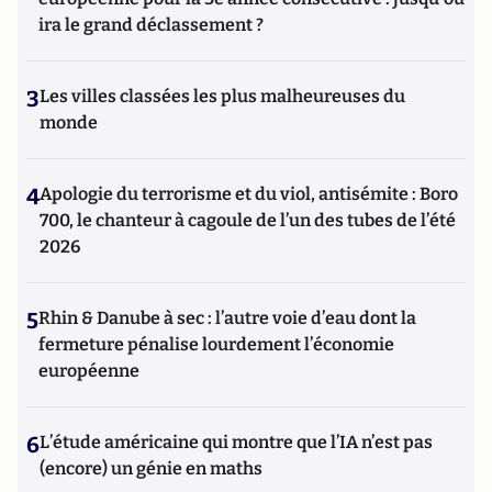
ira le grand déclassement ?
3
Les villes classées les plus malheureuses du
monde
4
Apologie du terrorisme et du viol, antisémite : Boro
700, le chanteur à cagoule de l’un des tubes de l’été
2026
5
Rhin & Danube à sec : l’autre voie d’eau dont la
fermeture pénalise lourdement l’économie
européenne
6
L’étude américaine qui montre que l’IA n’est pas
(encore) un génie en maths