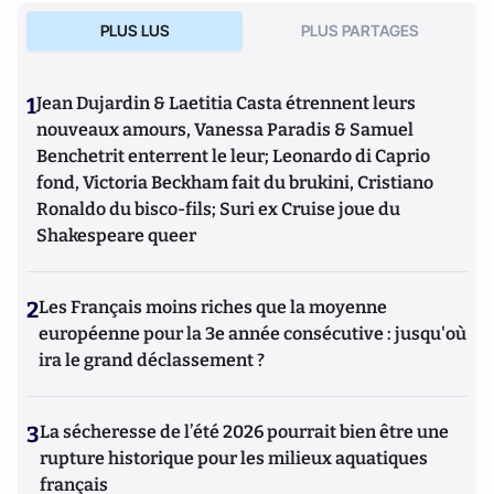
PLUS LUS
PLUS PARTAGES
1
Jean Dujardin & Laetitia Casta étrennent leurs
nouveaux amours, Vanessa Paradis & Samuel
Benchetrit enterrent le leur; Leonardo di Caprio
fond, Victoria Beckham fait du brukini, Cristiano
Ronaldo du bisco-fils; Suri ex Cruise joue du
Shakespeare queer
2
Les Français moins riches que la moyenne
européenne pour la 3e année consécutive : jusqu'où
ira le grand déclassement ?
3
La sécheresse de l’été 2026 pourrait bien être une
rupture historique pour les milieux aquatiques
français