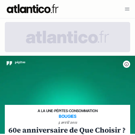
A LA UNE
›
PÉPITES
›
CONSOMMATION
BOUGIES
5 avril 2011
60e anniversaire de Que Choisir ?