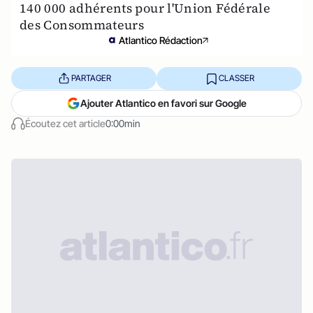
140 000 adhérents pour l'Union Fédérale
des Consommateurs
Atlantico Rédaction
PARTAGER
CLASSER
Ajouter Atlantico en favori sur Google
Écoutez cet article
0:00min