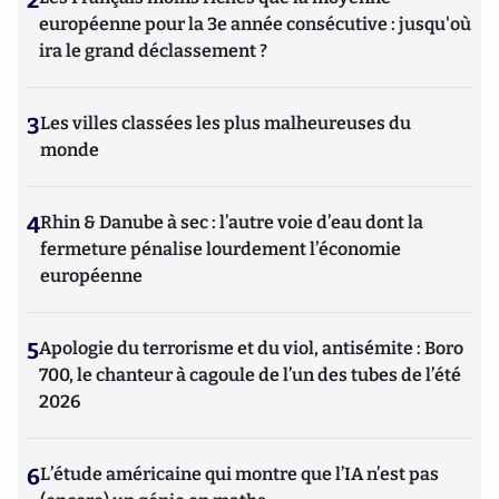
2
européenne pour la 3e année consécutive : jusqu'où
ira le grand déclassement ?
3
Les villes classées les plus malheureuses du
monde
4
Rhin & Danube à sec : l’autre voie d’eau dont la
fermeture pénalise lourdement l’économie
européenne
5
Apologie du terrorisme et du viol, antisémite : Boro
700, le chanteur à cagoule de l’un des tubes de l’été
2026
6
L’étude américaine qui montre que l’IA n’est pas