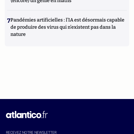
(encore) un génie en maths
7
Pandémies artificielles : l’IA est désormais capable
de produire des virus qui n’existent pas dans la
nature
RECEVEZ NOTRE NEWSLETTER