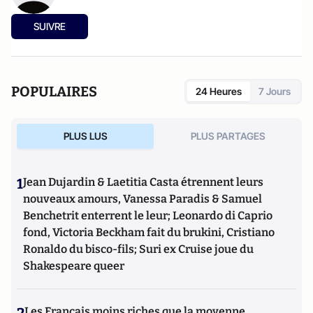
SUIVRE
POPULAIRES
24 Heures
7 Jours
PLUS LUS
PLUS PARTAGES
1
Jean Dujardin & Laetitia Casta étrennent leurs
nouveaux amours, Vanessa Paradis & Samuel
Benchetrit enterrent le leur; Leonardo di Caprio
fond, Victoria Beckham fait du brukini, Cristiano
Ronaldo du bisco-fils; Suri ex Cruise joue du
Shakespeare queer
Les Français moins riches que la moyenne