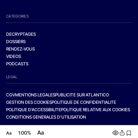
CATEGORIES
DECRYPTAGES
DOSSIERS
RENDEZ-VOUS
VIDEOS
PODCASTS
LEGAL
CGV
MENTIONS LEGALES
PUBLICITE SUR ATLANTICO
GESTION DES COOKIES
POLITIQUE DE CONFIDENTIALITE
POLITIQUE D’ACCESSIBILITE
POLITIQUE RELATIVE AUX COOKIES
CONDITIONS GENERALES D’UTILISATION
Aa
100%
Aa