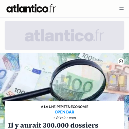
A LA UNE
›
PÉPITES
›
ECONOMIE
OPEN BAR
2 février 2021
Il y aurait 300.000 dossiers