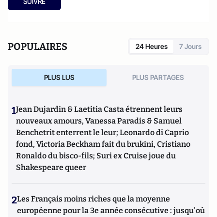
SUIVRE
POPULAIRES
24 Heures
7 Jours
PLUS LUS
PLUS PARTAGES
1
Jean Dujardin & Laetitia Casta étrennent leurs
nouveaux amours, Vanessa Paradis & Samuel
Benchetrit enterrent le leur; Leonardo di Caprio
fond, Victoria Beckham fait du brukini, Cristiano
Ronaldo du bisco-fils; Suri ex Cruise joue du
Shakespeare queer
2
Les Français moins riches que la moyenne
européenne pour la 3e année consécutive : jusqu'où