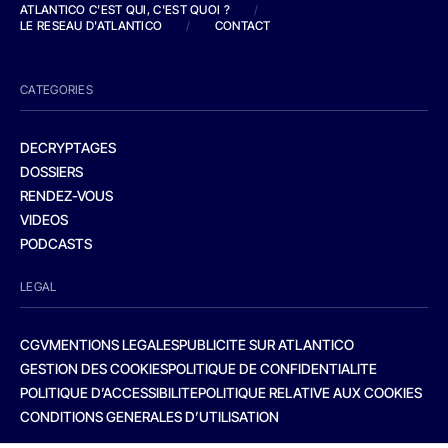
ATLANTICO C'EST QUI, C'EST QUOI ?
/
LE RESEAU D'ATLANTICO
/
CONTACT
CATEGORIES
DECRYPTAGES
DOSSIERS
RENDEZ-VOUS
VIDEOS
PODCASTS
LEGAL
CGV
MENTIONS LEGALES
PUBLICITE SUR ATLANTICO
GESTION DES COOKIES
POLITIQUE DE CONFIDENTIALITE
POLITIQUE D’ACCESSIBILITE
POLITIQUE RELATIVE AUX COOKIES
CONDITIONS GENERALES D’UTILISATION