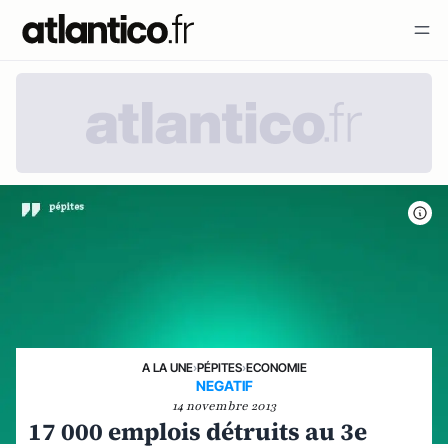
A LA UNE
›
PÉPITES
›
ECONOMIE
NEGATIF
14 novembre 2013
17 000 emplois détruits au 3e