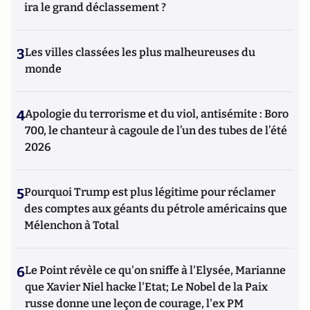
ira le grand déclassement ?
3
Les villes classées les plus malheureuses du
monde
4
Apologie du terrorisme et du viol, antisémite : Boro
700, le chanteur à cagoule de l’un des tubes de l’été
2026
5
Pourquoi Trump est plus légitime pour réclamer
des comptes aux géants du pétrole américains que
Mélenchon à Total
6
Le Point révèle ce qu'on sniffe à l'Elysée, Marianne
que Xavier Niel hacke l'Etat; Le Nobel de la Paix
russe donne une leçon de courage, l'ex PM