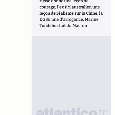
russe donne une leçon de
courage, l'ex PM australien une
leçon de réalisme sur la Chine, la
DGSE une d'arrogance; Marine
Tondelier fait du Macron