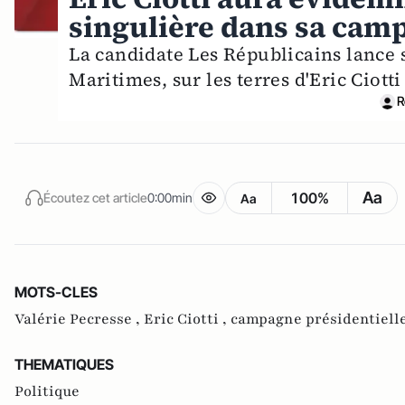
singulière dans sa cam
La candidate Les Républicains lance 
Maritimes, sur les terres d'Eric Ciotti
R
Aa
100%
Écoutez cet article
0:00min
Aa
MOTS-CLES
Valérie Pecresse ,
Eric Ciotti ,
campagne présidentiell
THEMATIQUES
Politique