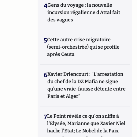
4
Gens du voyage : la nouvelle
incursion régalienne d'Attal fait
des vagues
5
Cette autre crise migratoire
(semi-orchestrée) qui se profile
après Ceuta
6
Xavier Driencourt : "L’arrestation
du chef de la DZ Mafia ne signe
qu’une vraie-fausse détente entre
Paris et Alger"
7
Le Point révèle ce qu'on sniffe à
l'Elysée, Marianne que Xavier Niel
hacke l'Etat; Le Nobel de la Paix