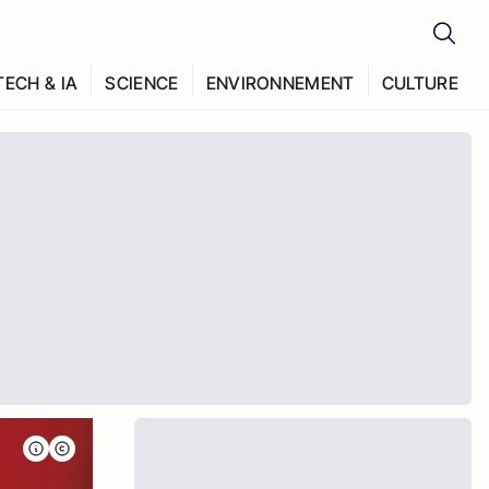
TECH & IA
SCIENCE
ENVIRONNEMENT
CULTURE