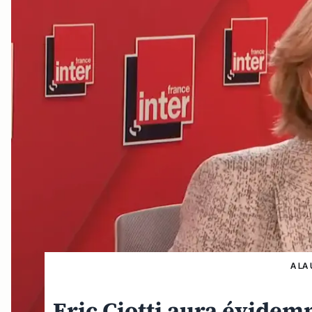
A LA
Eric Ciotti aura évidem