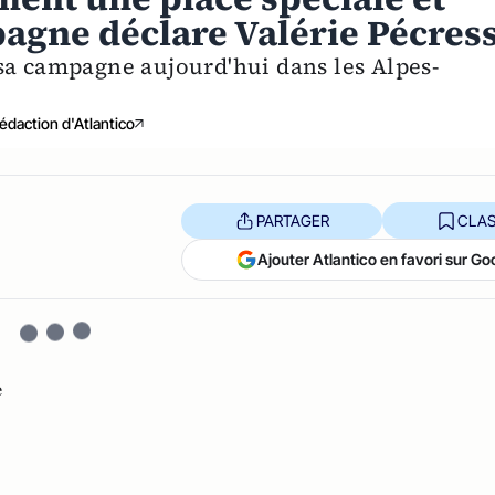
pagne déclare Valérie Pécres
sa campagne aujourd'hui dans les Alpes-
édaction d'Atlantico
PARTAGER
CLAS
Ajouter Atlantico en favori sur Go
e