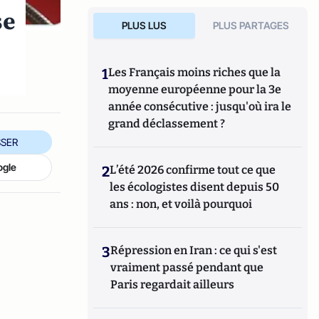
se
PLUS LUS
PLUS PARTAGES
1
Les Français moins riches que la
moyenne européenne pour la 3e
année consécutive : jusqu'où ira le
grand déclassement ?
SER
ogle
2
L’été 2026 confirme tout ce que
les écologistes disent depuis 50
ans : non, et voilà pourquoi
3
Répression en Iran : ce qui s'est
vraiment passé pendant que
Paris regardait ailleurs