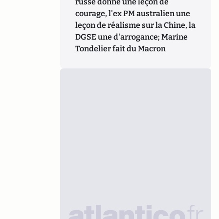
russe donne une leçon de
courage, l'ex PM australien une
leçon de réalisme sur la Chine, la
DGSE une d'arrogance; Marine
Tondelier fait du Macron