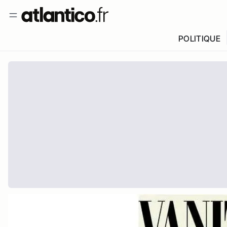
POLITIQUE