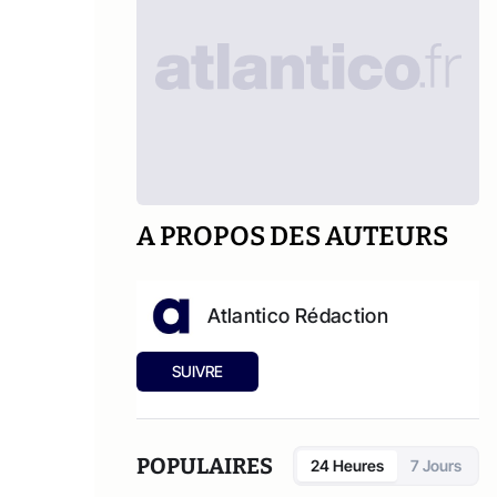
A PROPOS DES AUTEURS
Atlantico Rédaction
SUIVRE
POPULAIRES
24 Heures
7 Jours