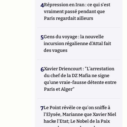
4
Répression en Iran : ce qui s'est
vraiment passé pendant que
Paris regardait ailleurs
5
Gens du voyage : la nouvelle
incursion régalienne d'Attal fait
des vagues
6
Xavier Driencourt : "L’arrestation
du chef de la DZ Mafia ne signe
qu’une vraie-fausse détente entre
Paris et Alger"
7
Le Point révèle ce qu'on sniffe à
l'Elysée, Marianne que Xavier Niel
hacke l'Etat; Le Nobel de la Paix