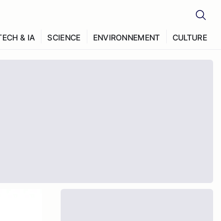
TECH & IA
SCIENCE
ENVIRONNEMENT
CULTURE