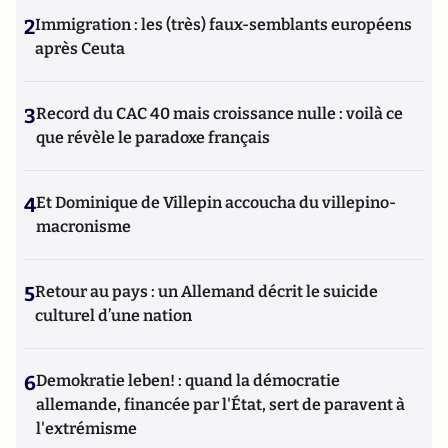
2
Immigration : les (très) faux-semblants européens
après Ceuta
3
Record du CAC 40 mais croissance nulle : voilà ce
que révèle le paradoxe français
4
Et Dominique de Villepin accoucha du villepino-
macronisme
5
Retour au pays : un Allemand décrit le suicide
culturel d’une nation
6
Demokratie leben! : quand la démocratie
allemande, financée par l'État, sert de paravent à
l'extrémisme