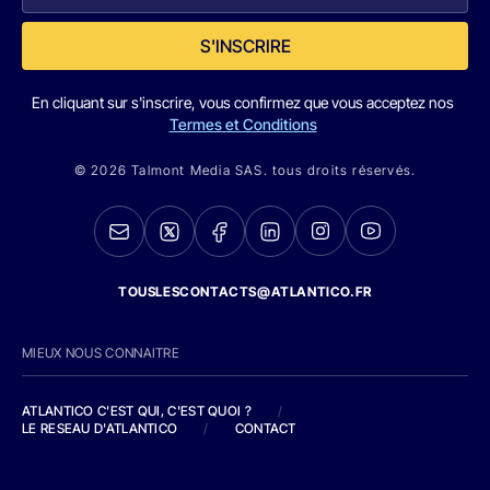
S'INSCRIRE
En cliquant sur s'inscrire, vous confirmez que vous acceptez nos
Termes et Conditions
© 2026 Talmont Media SAS. tous droits réservés.
TOUSLESCONTACTS@ATLANTICO.FR
MIEUX NOUS CONNAITRE
ATLANTICO C'EST QUI, C'EST QUOI ?
/
LE RESEAU D'ATLANTICO
/
CONTACT