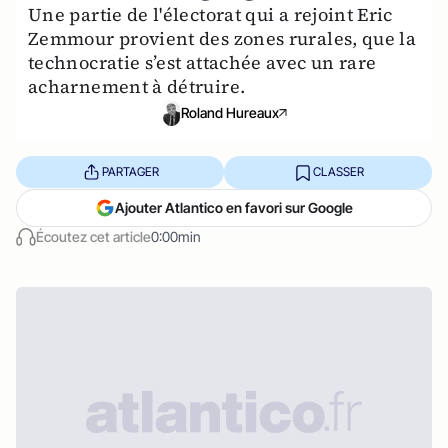
Une partie de l'électorat qui a rejoint Eric
Zemmour provient des zones rurales, que la
technocratie s’est attachée avec un rare
acharnement à détruire.
Roland Hureaux
PARTAGER
CLASSER
Ajouter Atlantico en favori sur Google
Écoutez cet article
0:00min