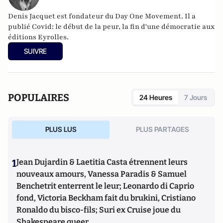
Denis Jacquet est fondateur du Day One Movement. Il a
publié Covid: le début de la peur, la fin d'une démocratie aux
éditions Eyrolles.
SUIVRE
POPULAIRES
24 Heures
7 Jours
PLUS LUS
PLUS PARTAGES
1
Jean Dujardin & Laetitia Casta étrennent leurs
nouveaux amours, Vanessa Paradis & Samuel
Benchetrit enterrent le leur; Leonardo di Caprio
fond, Victoria Beckham fait du brukini, Cristiano
Ronaldo du bisco-fils; Suri ex Cruise joue du
Shakespeare queer