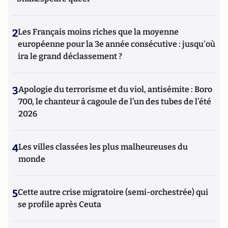
2
Les Français moins riches que la moyenne
européenne pour la 3e année consécutive : jusqu'où
ira le grand déclassement ?
3
Apologie du terrorisme et du viol, antisémite : Boro
700, le chanteur à cagoule de l’un des tubes de l’été
2026
4
Les villes classées les plus malheureuses du
monde
5
Cette autre crise migratoire (semi-orchestrée) qui
se profile après Ceuta