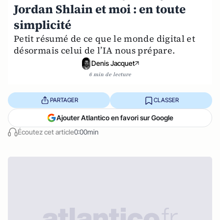
Jordan Shlain et moi : en toute
simplicité
Petit résumé de ce que le monde digital et
désormais celui de l’IA nous prépare.
Denis Jacquet
6 min de lecture
PARTAGER
CLASSER
Ajouter Atlantico en favori sur Google
Écoutez cet article
0:00min