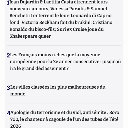
1
Jean Dujardin & Laetitia Casta étrennent leurs
nouveaux amours, Vanessa Paradis & Samuel
Benchetrit enterrent le leur; Leonardo di Caprio
fond, Victoria Beckham fait du brukini, Cristiano
Ronaldo du bisco-fils; Suri ex Cruise joue du
Shakespeare queer
2
Les Français moins riches que la moyenne
européenne pour la 3e année consécutive : jusqu'où
ira le grand déclassement ?
3
Les villes classées les plus malheureuses du
monde
4
Apologie du terrorisme et du viol, antisémite : Boro
700, le chanteur à cagoule de l’un des tubes de l’été
2026