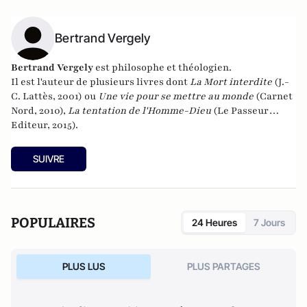
Bertrand Vergely
Bertrand Vergely
est philosophe et théologien.
Il est l'auteur de plusieurs livres dont
La Mort interdite
(J.-
C. Lattès, 2001) ou
Une vie pour se mettre au monde
(Carnet
Nord, 2010),
La tentation de l'Homme-Dieu
(Le Passeur
Editeur, 2015).
SUIVRE
POPULAIRES
24 Heures
7 Jours
PLUS LUS
PLUS PARTAGES