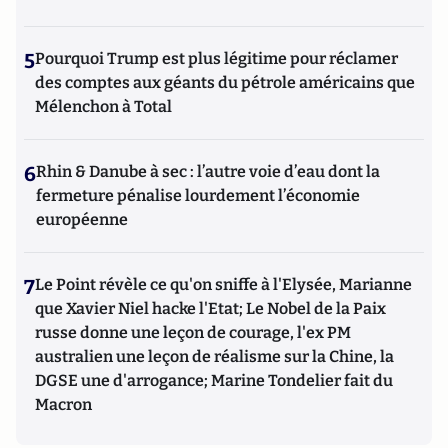
5
Pourquoi Trump est plus légitime pour réclamer
des comptes aux géants du pétrole américains que
Mélenchon à Total
6
Rhin & Danube à sec : l’autre voie d’eau dont la
fermeture pénalise lourdement l’économie
européenne
7
Le Point révèle ce qu'on sniffe à l'Elysée, Marianne
que Xavier Niel hacke l'Etat; Le Nobel de la Paix
russe donne une leçon de courage, l'ex PM
australien une leçon de réalisme sur la Chine, la
DGSE une d'arrogance; Marine Tondelier fait du
Macron