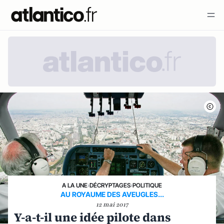
A LA UNE
›
DÉCRYPTAGES
›
POLITIQUE
AU ROYAUME DES AVEUGLES...
12 mai 2017
Y-a-t-il une idée pilote dans