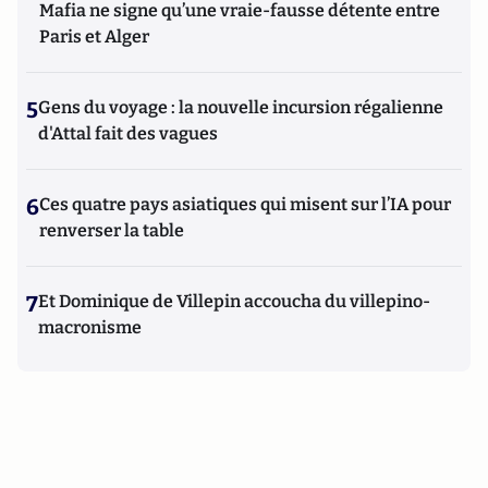
Mafia ne signe qu’une vraie-fausse détente entre
Paris et Alger
5
Gens du voyage : la nouvelle incursion régalienne
d'Attal fait des vagues
6
Ces quatre pays asiatiques qui misent sur l’IA pour
renverser la table
7
Et Dominique de Villepin accoucha du villepino-
macronisme