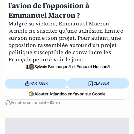
l’avion de l’opposition à
Emmanuel Macron ?
Malgré sa victoire, Emmanuel Macron
semble ne susciter qu’une adhésion limitée
sur son nom et son projet. Pour autant, une
opposition rassemblée autour d'un projet
politique susceptible de convaincre les
Français peine à voir le jour.
Sylvain Boulouque
et
Edouard Husson
PARTAGER
CLASSER
Ajouter Atlantico en favori sur Google
Écoutez cet article
0:00min