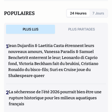
POPULAIRES
24 Heures
7 Jours
PLUS LUS
PLUS PARTAGES
1
Jean Dujardin & Laetitia Casta étrennent leurs
nouveaux amours, Vanessa Paradis & Samuel
Benchetrit enterrent le leur; Leonardo di Caprio
fond, Victoria Beckham fait du brukini, Cristiano
Ronaldo du bisco-fils; Suri ex Cruise joue du
Shakespeare queer
2
La sécheresse de l’été 2026 pourrait bien être une
rupture historique pour les milieux aquatiques
français