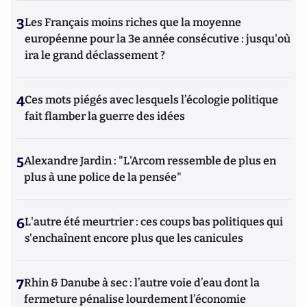
3
Les Français moins riches que la moyenne
européenne pour la 3e année consécutive : jusqu'où
ira le grand déclassement ?
4
Ces mots piégés avec lesquels l’écologie politique
fait flamber la guerre des idées
5
Alexandre Jardin : "L'Arcom ressemble de plus en
plus à une police de la pensée"
6
L'autre été meurtrier : ces coups bas politiques qui
s'enchaînent encore plus que les canicules
7
Rhin & Danube à sec : l’autre voie d’eau dont la
fermeture pénalise lourdement l’économie