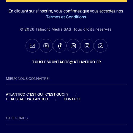
En cliquant sur s'inscrire, vous confirmez que vous acceptez nos
Termes et Conditions
© 2026 Talmont Media SAS. tous droits réservés.
TOUSLESCONTACTS@ATLANTICO.FR
MIEUX NOUS CONNAITRE
ATLANTICO C'EST QUI, C'EST QUOI ?
/
LE RESEAU D'ATLANTICO
/
CONTACT
CATEGORIES