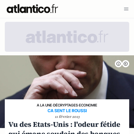
A LA UNE
›
DÉCRYPTAGES
›
ECONOMIE
CA SENT LE ROUSSI
11 février 2013
Vu des Etats-Unis : l'odeur fétide
qui émane soudain des banques