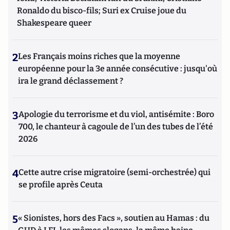
Ronaldo du bisco-fils; Suri ex Cruise joue du
Shakespeare queer
2
Les Français moins riches que la moyenne
européenne pour la 3e année consécutive : jusqu'où
ira le grand déclassement ?
3
Apologie du terrorisme et du viol, antisémite : Boro
700, le chanteur à cagoule de l’un des tubes de l’été
2026
4
Cette autre crise migratoire (semi-orchestrée) qui
se profile après Ceuta
5
« Sionistes, hors des Facs », soutien au Hamas : du