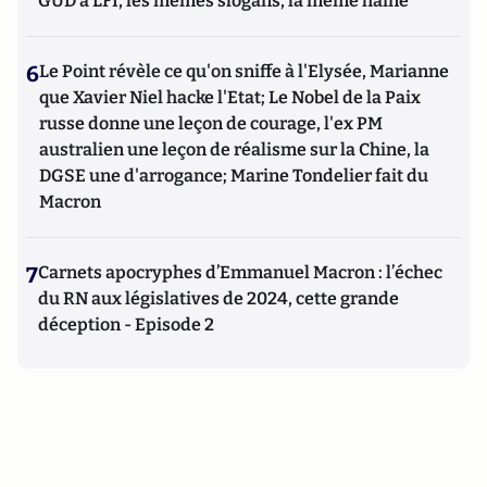
GUD à LFI, les mêmes slogans, la même haine
6
Le Point révèle ce qu'on sniffe à l'Elysée, Marianne
que Xavier Niel hacke l'Etat; Le Nobel de la Paix
russe donne une leçon de courage, l'ex PM
australien une leçon de réalisme sur la Chine, la
DGSE une d'arrogance; Marine Tondelier fait du
Macron
7
Carnets apocryphes d’Emmanuel Macron : l’échec
du RN aux législatives de 2024, cette grande
déception - Episode 2