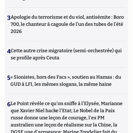
3
Apologie du terrorisme et du viol, antisémite : Boro
700, le chanteur à cagoule de l’un des tubes de l’été
2026
4
Cette autre crise migratoire (semi-orchestrée) qui
se profile après Ceuta
5
« Sionistes, hors des Facs », soutien au Hamas : du
GUD à LFI, les mêmes slogans, la même haine
6
Le Point révèle ce qu'on sniffe à l'Elysée, Marianne
que Xavier Niel hacke l'Etat; Le Nobel de la Paix
russe donne une leçon de courage, l'ex PM
australien une leçon de réalisme sur la Chine, la
DGSE une d'arrogance; Marine Tondelier fait du