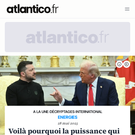
A LA UNE
›
DÉCRYPTAGES
›
INTERNATIONAL
ENERGIES
28 mai 2025
Voilà pourquoi la puissance qui