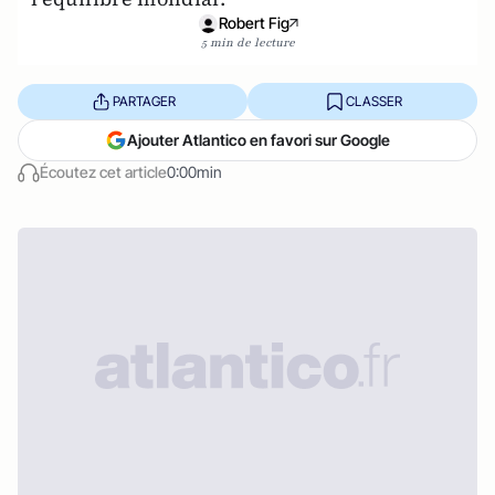
Robert Fig
5 min de lecture
PARTAGER
CLASSER
Ajouter Atlantico en favori sur Google
Écoutez cet article
0:00min