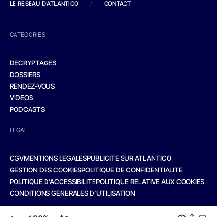
LE RESEAU D'ATLANTICO
/
CONTACT
CATEGORIES
DECRYPTAGES
DOSSIERS
RENDEZ-VOUS
VIDEOS
PODCASTS
LEGAL
CGV
MENTIONS LEGALES
PUBLICITE SUR ATLANTICO
GESTION DES COOKIES
POLITIQUE DE CONFIDENTIALITE
POLITIQUE D’ACCESSIBILITE
POLITIQUE RELATIVE AUX COOKIES
CONDITIONS GENERALES D’UTILISATION