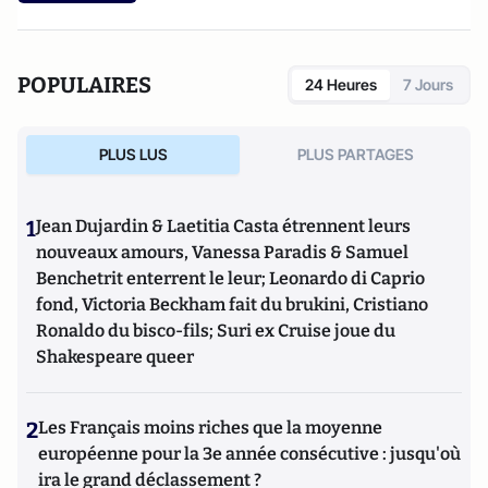
POPULAIRES
24 Heures
7 Jours
PLUS LUS
PLUS PARTAGES
1
Jean Dujardin & Laetitia Casta étrennent leurs
nouveaux amours, Vanessa Paradis & Samuel
Benchetrit enterrent le leur; Leonardo di Caprio
fond, Victoria Beckham fait du brukini, Cristiano
Ronaldo du bisco-fils; Suri ex Cruise joue du
Shakespeare queer
2
Les Français moins riches que la moyenne
européenne pour la 3e année consécutive : jusqu'où
ira le grand déclassement ?