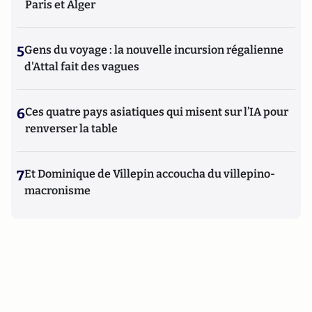
Paris et Alger
5
Gens du voyage : la nouvelle incursion régalienne
d'Attal fait des vagues
6
Ces quatre pays asiatiques qui misent sur l’IA pour
renverser la table
7
Et Dominique de Villepin accoucha du villepino-
macronisme