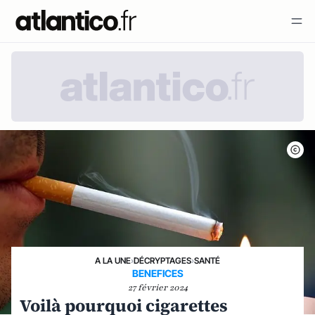
A LA UNE
›
DÉCRYPTAGES
›
SANTÉ
BENEFICES
27 février 2024
Voilà pourquoi cigarettes