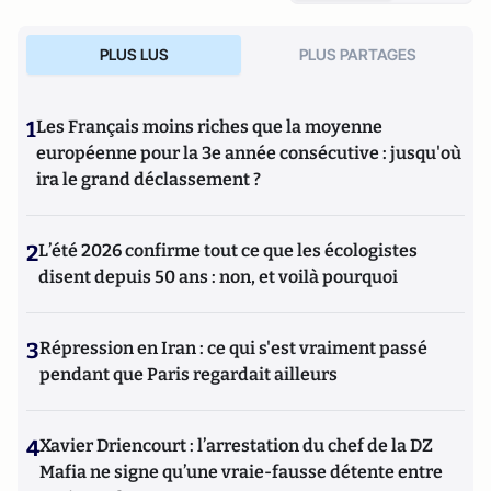
PLUS LUS
PLUS PARTAGES
1
Les Français moins riches que la moyenne
européenne pour la 3e année consécutive : jusqu'où
ira le grand déclassement ?
2
L’été 2026 confirme tout ce que les écologistes
disent depuis 50 ans : non, et voilà pourquoi
3
Répression en Iran : ce qui s'est vraiment passé
pendant que Paris regardait ailleurs
4
Xavier Driencourt : l’arrestation du chef de la DZ
Mafia ne signe qu’une vraie-fausse détente entre