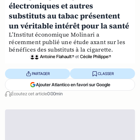
électroniques et autres
substituts au tabac présentent
un véritable intérêt pour la santé
L’Institut économique Molinari a
récemment publié une étude axant sur les
bénéfices des substituts à la cigarette.
Antoine Flahault
et
Cécile Philippe
PARTAGER
CLASSER
Ajouter Atlantico en favori sur Google
Écoutez cet article
0:00min