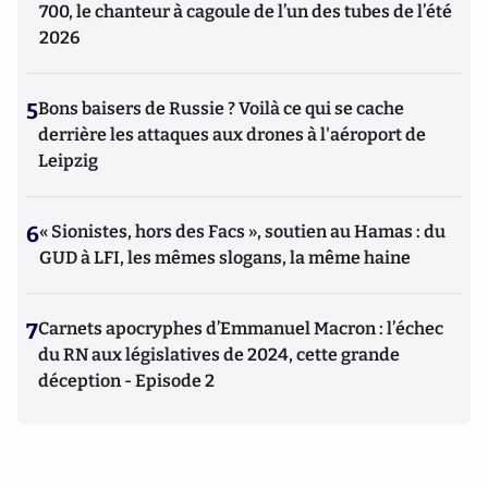
700, le chanteur à cagoule de l’un des tubes de l’été
2026
5
Bons baisers de Russie ? Voilà ce qui se cache
derrière les attaques aux drones à l'aéroport de
Leipzig
6
« Sionistes, hors des Facs », soutien au Hamas : du
GUD à LFI, les mêmes slogans, la même haine
7
Carnets apocryphes d’Emmanuel Macron : l’échec
du RN aux législatives de 2024, cette grande
déception - Episode 2