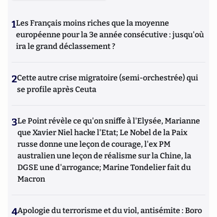
1
Les Français moins riches que la moyenne
européenne pour la 3e année consécutive : jusqu'où
ira le grand déclassement ?
2
Cette autre crise migratoire (semi-orchestrée) qui
se profile après Ceuta
3
Le Point révèle ce qu'on sniffe à l'Elysée, Marianne
que Xavier Niel hacke l'Etat; Le Nobel de la Paix
russe donne une leçon de courage, l'ex PM
australien une leçon de réalisme sur la Chine, la
DGSE une d'arrogance; Marine Tondelier fait du
Macron
4
Apologie du terrorisme et du viol, antisémite : Boro