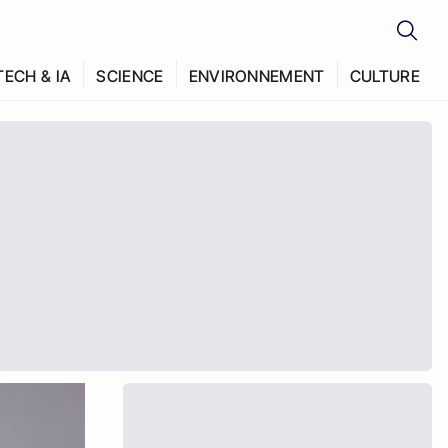
TECH & IA
SCIENCE
ENVIRONNEMENT
CULTURE