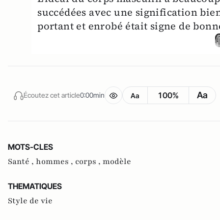
succédées avec une signification bien
portant et enrobé était signe de bonn
Aa
100%
Écoutez cet article
0:00min
Aa
MOTS-CLES
Santé ,
hommes ,
corps ,
modèle
THEMATIQUES
Style de vie