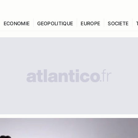
ECONOMIE
GEOPOLITIQUE
EUROPE
SOCIETE