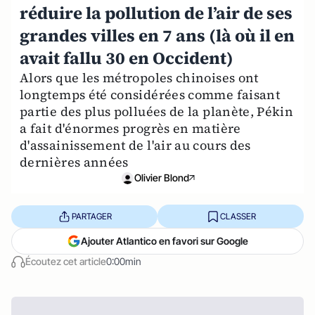
réduire la pollution de l’air de ses
grandes villes en 7 ans (là où il en
avait fallu 30 en Occident)
Alors que les métropoles chinoises ont
longtemps été considérées comme faisant
partie des plus polluées de la planète, Pékin
a fait d'énormes progrès en matière
d'assainissement de l'air au cours des
dernières années
Olivier Blond
PARTAGER
CLASSER
Ajouter Atlantico en favori sur Google
Écoutez cet article
0:00min