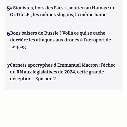
5
« Sionistes, hors des Facs », soutien au Hamas : du
GUD à LFI, les mêmes slogans, la même haine
6
Bons baisers de Russie ? Voilà ce qui se cache
derrière les attaques aux drones à l'aéroport de
Leipzig
7
Carnets apocryphes d’Emmanuel Macron : l’échec
du RN aux législatives de 2024, cette grande
déception - Episode 2