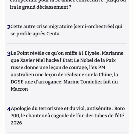
ira le grand déclassement ?
2
Cette autre crise migratoire (semi-orchestrée) qui
se profile après Ceuta
3
Le Point révèle ce qu'on sniffe à l'Elysée, Marianne
que Xavier Niel hacke l'Etat; Le Nobel de la Paix
russe donne une leçon de courage, l'ex PM
australien une leçon de réalisme sur la Chine, la
DGSE une d'arrogance; Marine Tondelier fait du
Macron
4
Apologie du terrorisme et du viol, antisémite : Boro
700, le chanteur à cagoule de l’un des tubes de l’été
2026