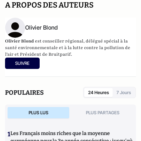
A PROPOS DES AUTEURS
Olivier Blond
Olivier Blond
est conseiller régional, délégué spécial à la
santé environnementale et à la lutte contre la pollution de
l'air et Président de Bruitparif.
SUIVRE
POPULAIRES
24 Heures
7 Jours
PLUS LUS
PLUS PARTAGES
1
Les Français moins riches que la moyenne
européenne pour la 3e année consécutive : jusqu'où