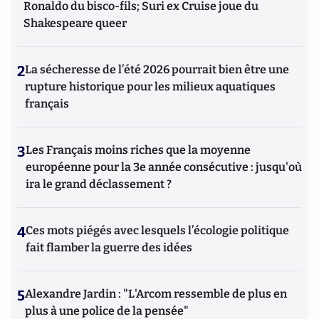
Ronaldo du bisco-fils; Suri ex Cruise joue du
Shakespeare queer
2
La sécheresse de l’été 2026 pourrait bien être une
rupture historique pour les milieux aquatiques
français
3
Les Français moins riches que la moyenne
européenne pour la 3e année consécutive : jusqu'où
ira le grand déclassement ?
4
Ces mots piégés avec lesquels l’écologie politique
fait flamber la guerre des idées
5
Alexandre Jardin : "L'Arcom ressemble de plus en
plus à une police de la pensée"