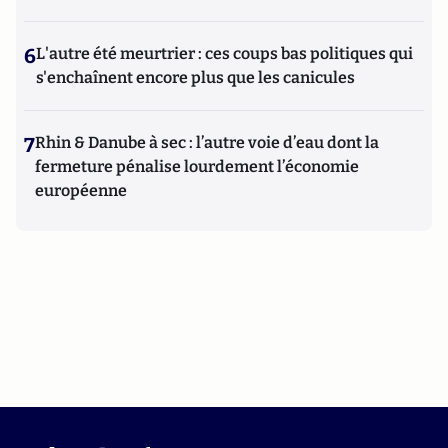
6
L'autre été meurtrier : ces coups bas politiques qui
s'enchaînent encore plus que les canicules
7
Rhin & Danube à sec : l’autre voie d’eau dont la
fermeture pénalise lourdement l’économie
européenne