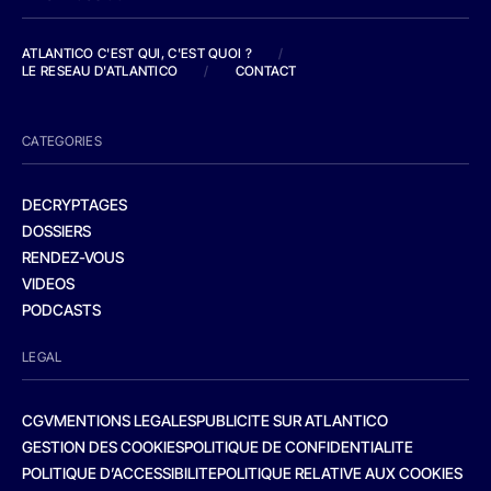
ATLANTICO C'EST QUI, C'EST QUOI ?
/
LE RESEAU D'ATLANTICO
/
CONTACT
CATEGORIES
DECRYPTAGES
DOSSIERS
RENDEZ-VOUS
VIDEOS
PODCASTS
LEGAL
CGV
MENTIONS LEGALES
PUBLICITE SUR ATLANTICO
GESTION DES COOKIES
POLITIQUE DE CONFIDENTIALITE
POLITIQUE D’ACCESSIBILITE
POLITIQUE RELATIVE AUX COOKIES