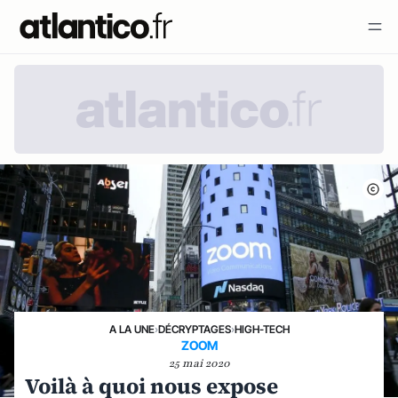
A LA UNE
›
DÉCRYPTAGES
›
HIGH-TECH
ZOOM
25 mai 2020
Voilà à quoi nous expose