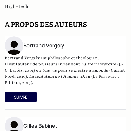
High-tech
A PROPOS DES AUTEURS
Bertrand Vergely
Bertrand Vergely
est philosophe et théologien.
Il est l'auteur de plusieurs livres dont
La Mort interdite
(J.-
C. Lattès, 2001) ou
Une vie pour se mettre au monde
(Carnet
Nord, 2010),
La tentation de l'Homme-Dieu
(Le Passeur
Editeur, 2015).
SUIVRE
Gilles Babinet