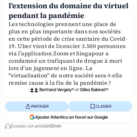
l’extension du domaine du virtuel
pendant la pandémie
Les technologies prennent une place de
plus en plus importante dans nos sociétés
en cette période de crise sanitaire du Covid-
19. Uber vient de licencier 3.500 personnes
via l’application Zoom et Singapour a
condamné un trafiquant de drogue à mort
lors d’un jugement en ligne. La
"virtualisation" de notre société sera-t-elle
remise cause à la fin de la pandémie ?
Bertrand Vergely
et
Gilles Babinet
PARTAGER
CLASSER
Ajouter Atlantico en favori sur Google
Écoutez cet article
0:00min