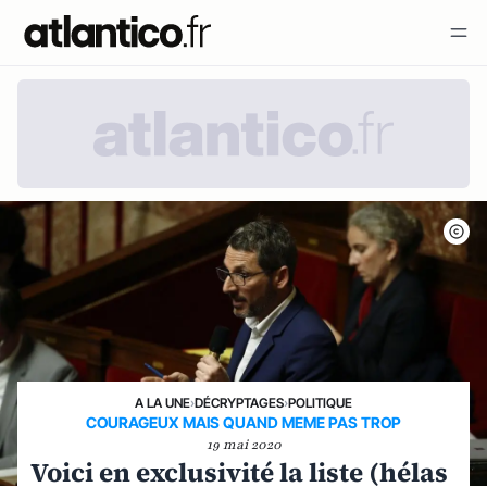
A LA UNE
›
DÉCRYPTAGES
›
POLITIQUE
COURAGEUX MAIS QUAND MEME PAS TROP
19 mai 2020
Voici en exclusivité la liste (hélas