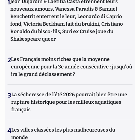
1
Jean Dujardin & Laetitia Casta étrennent leurs
nouveaux amours, Vanessa Paradis & Samuel
Benchetrit enterrent le leur; Leonardo di Caprio
fond, Victoria Beckham fait du brukini, Cristiano
Ronaldo du bisco-fils; Suri ex Cruise joue du
Shakespeare queer
2
Les Français moins riches que la moyenne
européenne pour la 3e année consécutive : jusqu'où
ira le grand déclassement ?
3
La sécheresse de l’été 2026 pourrait bien être une
rupture historique pour les milieux aquatiques
français
4
Les villes classées les plus malheureuses du
monde