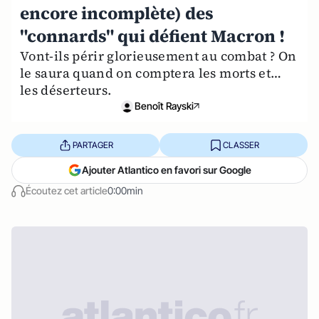
encore incomplète) des
"connards" qui défient Macron !
Vont-ils périr glorieusement au combat ? On
le saura quand on comptera les morts et…
les déserteurs.
Benoît Rayski
PARTAGER
CLASSER
Ajouter Atlantico en favori sur Google
Écoutez cet article
0:00min