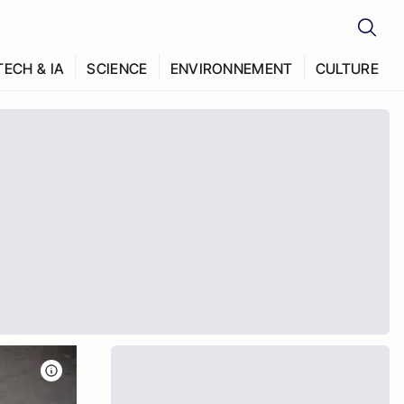
TECH & IA
SCIENCE
ENVIRONNEMENT
CULTURE