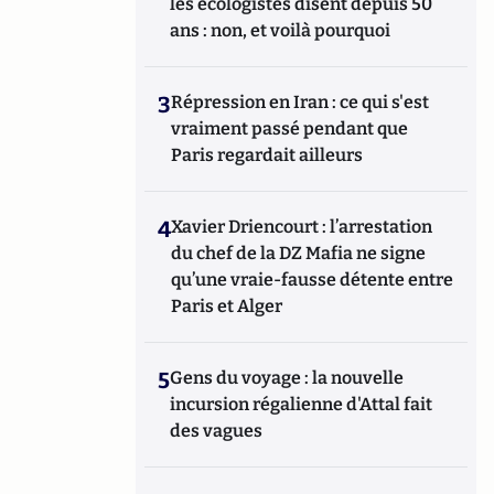
les écologistes disent depuis 50
ans : non, et voilà pourquoi
3
Répression en Iran : ce qui s'est
vraiment passé pendant que
Paris regardait ailleurs
4
Xavier Driencourt : l’arrestation
du chef de la DZ Mafia ne signe
qu’une vraie-fausse détente entre
Paris et Alger
5
Gens du voyage : la nouvelle
incursion régalienne d'Attal fait
des vagues