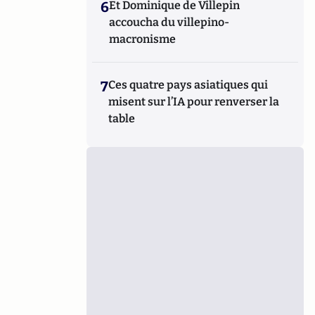
6
Et Dominique de Villepin
accoucha du villepino-
macronisme
7
Ces quatre pays asiatiques qui
misent sur l’IA pour renverser la
table