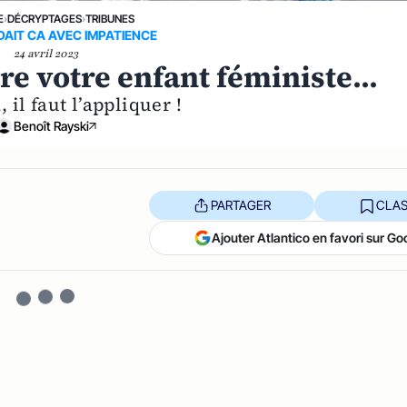
E
›
DÉCRYPTAGES
›
TRIBUNES
AIT CA AVEC IMPATIENCE
24 avril 2023
e votre enfant féministe...
, il faut l’appliquer !
Benoît Rayski
PARTAGER
CLAS
Ajouter Atlantico en favori sur Go