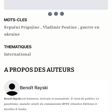
MOTS-CLES
Evguéni Prigojine ,
Vladimir Poutine ,
guerre en
ukraine
THEMATIQUES
International
A PROPOS DES AUTEURS
Benoît Rayski
Benoît Rayski
est historien, écrivain et journaliste. Il vient de publier
Le
avec
gauchisme, maladie sénile du communisme
Atlantico Editions et
Eyrolles E-books.