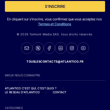
S'INSCRIRE
En cliquant sur s'inscrire, vous confirmez que vous acceptez nos
Termes et Conditions
© 2026 Talmont Media SAS. tous droits réservés.
TOUSLESCONTACTS@ATLANTICO.FR
MIEUX NOUS CONNAITRE
ATLANTICO C'EST QUI, C'EST QUOI ?
/
LE RESEAU D'ATLANTICO
/
CONTACT
CATEGORIES