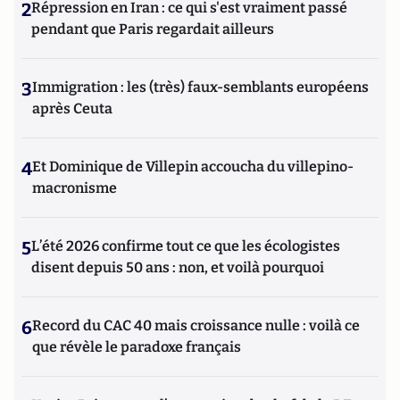
2
Répression en Iran : ce qui s'est vraiment passé
pendant que Paris regardait ailleurs
3
Immigration : les (très) faux-semblants européens
après Ceuta
4
Et Dominique de Villepin accoucha du villepino-
macronisme
5
L’été 2026 confirme tout ce que les écologistes
disent depuis 50 ans : non, et voilà pourquoi
6
Record du CAC 40 mais croissance nulle : voilà ce
que révèle le paradoxe français