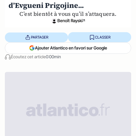
d’Evgueni Prigojine...
C’est bientôt à vous qu’il s’attaquera.
Benoît Rayski
PARTAGER
CLASSER
Ajouter Atlantico en favori sur Google
Écoutez cet article
0:00min