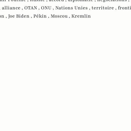
,
alliance ,
OTAN ,
ONU ,
Nations Unies ,
territoire ,
fronti
n ,
Joe Biden ,
Pékin ,
Moscou ,
Kremlin