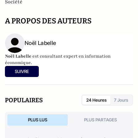
Société
A PROPOS DES AUTEURS
Noël Labelle
Noël Labelle
est consultant expert en information
économique.
SUIVRE
POPULAIRES
24 Heures
7 Jours
PLUS LUS
PLUS PARTAGES