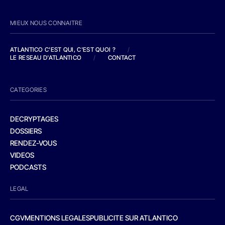
MIEUX NOUS CONNAITRE
ATLANTICO C'EST QUI, C'EST QUOI ?
/
LE RESEAU D'ATLANTICO
/
CONTACT
CATEGORIES
DECRYPTAGES
DOSSIERS
RENDEZ-VOUS
VIDEOS
PODCASTS
LEGAL
CGV
MENTIONS LEGALES
PUBLICITE SUR ATLANTICO