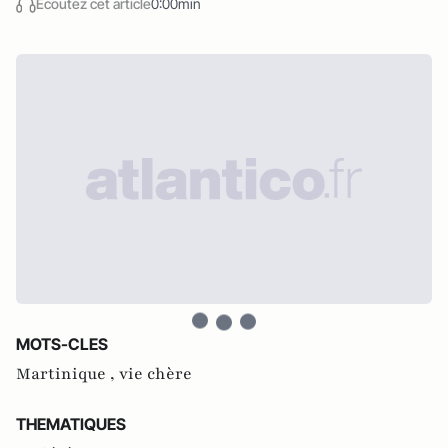
Écoutez cet article
0:00min
MOTS-CLES
Martinique ,
vie chère
THEMATIQUES