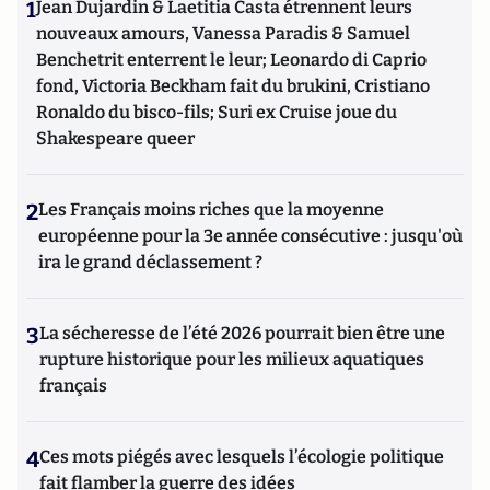
1
Jean Dujardin & Laetitia Casta étrennent leurs
nouveaux amours, Vanessa Paradis & Samuel
Benchetrit enterrent le leur; Leonardo di Caprio
fond, Victoria Beckham fait du brukini, Cristiano
Ronaldo du bisco-fils; Suri ex Cruise joue du
Shakespeare queer
2
Les Français moins riches que la moyenne
européenne pour la 3e année consécutive : jusqu'où
ira le grand déclassement ?
3
La sécheresse de l’été 2026 pourrait bien être une
rupture historique pour les milieux aquatiques
français
4
Ces mots piégés avec lesquels l’écologie politique
fait flamber la guerre des idées