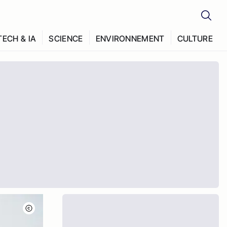
TECH & IA
SCIENCE
ENVIRONNEMENT
CULTURE