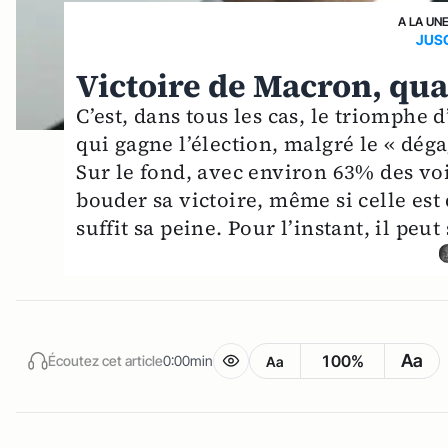
A LA UN
JUSQ
Victoire de Macron, qua
C’est, dans tous les cas, le triomphe
qui gagne l’élection, malgré le « déga
Sur le fond, avec environ 63% des v
bouder sa victoire, même si celle es
suffit sa peine. Pour l’instant, il peut
Aa
100%
Écoutez cet article
0:00min
Aa