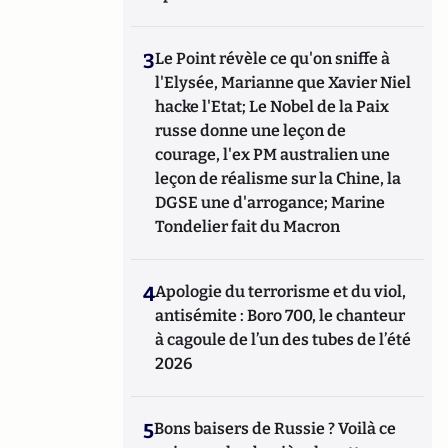
3
Le Point révèle ce qu'on sniffe à
l'Elysée, Marianne que Xavier Niel
hacke l'Etat; Le Nobel de la Paix
russe donne une leçon de
courage, l'ex PM australien une
leçon de réalisme sur la Chine, la
DGSE une d'arrogance; Marine
Tondelier fait du Macron
4
Apologie du terrorisme et du viol,
antisémite : Boro 700, le chanteur
à cagoule de l’un des tubes de l’été
2026
5
Bons baisers de Russie ? Voilà ce