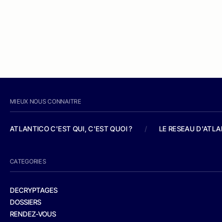
MIEUX NOUS CONNAITRE
ATLANTICO C'EST QUI, C'EST QUOI ?
/
LE RESEAU D'ATL
CATEGORIES
DECRYPTAGES
DOSSIERS
RENDEZ-VOUS