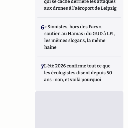
qui se cache derrière les attaques
aux drones à l'aéroport de Leipzig
6
« Sionistes, hors des Facs »,
soutien au Hamas : du GUD à LFI,
les mêmes slogans, la même
haine
7
L’été 2026 confirme tout ce que
les écologistes disent depuis 50
ans : non, et voilà pourquoi