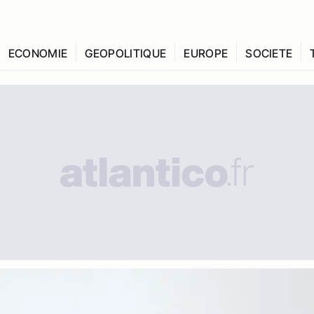
ECONOMIE
GEOPOLITIQUE
EUROPE
SOCIETE