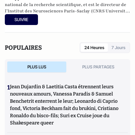
national de la recherche scientifique, et est le directeur de
l’Institut des Neurosciences Paris-Saclay (CNRS Université
Paris Sud).
SUIVRE
POPULAIRES
24 Heures
7 Jours
PLUS LUS
PLUS PARTAGES
1
Jean Dujardin & Laetitia Casta étrennent leurs
nouveaux amours, Vanessa Paradis & Samuel
Benchetrit enterrent le leur; Leonardo di Caprio
fond, Victoria Beckham fait du brukini, Cristiano
Ronaldo du bisco-fils; Suri ex Cruise joue du
Shakespeare queer