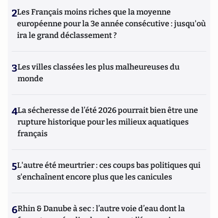
2
Les Français moins riches que la moyenne
européenne pour la 3e année consécutive : jusqu'où
ira le grand déclassement ?
3
Les villes classées les plus malheureuses du
monde
4
La sécheresse de l’été 2026 pourrait bien être une
rupture historique pour les milieux aquatiques
français
5
L'autre été meurtrier : ces coups bas politiques qui
s'enchaînent encore plus que les canicules
6
Rhin & Danube à sec : l’autre voie d’eau dont la