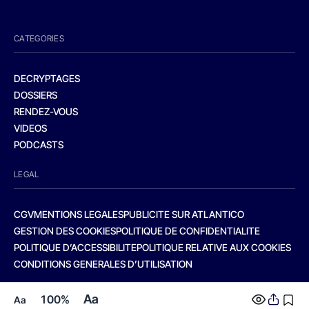
CATEGORIES
DECRYPTAGES
DOSSIERS
RENDEZ-VOUS
VIDEOS
PODCASTS
LEGAL
CGV
MENTIONS LEGALES
PUBLICITE SUR ATLANTICO
GESTION DES COOKIES
POLITIQUE DE CONFIDENTIALITE
POLITIQUE D’ACCESSIBILITE
POLITIQUE RELATIVE AUX COOKIES
CONDITIONS GENERALES D’UTILISATION
Aa
100%
Aa