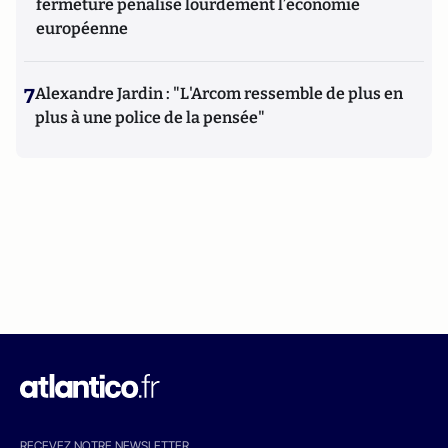
fermeture pénalise lourdement l’économie
européenne
7
Alexandre Jardin : "L'Arcom ressemble de plus en
plus à une police de la pensée"
RECEVEZ NOTRE NEWSLETTER