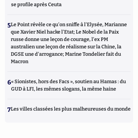
se profile après Ceuta
5
Le Point révèle ce qu'on sniffe à l'Elysée, Marianne
que Xavier Niel hacke l'Etat; Le Nobel de la Paix
russe donne une leçon de courage, l'ex PM
australien une leçon de réalisme sur la Chine, la
DGSE une d'arrogance; Marine Tondelier fait du
Macron
6
« Sionistes, hors des Facs », soutien au Hamas : du
GUD à LFI, les mêmes slogans, la même haine
7
Les villes classées les plus malheureuses du monde