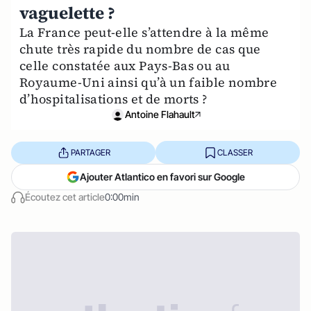
vaguelette ?
La France peut-elle s’attendre à la même
chute très rapide du nombre de cas que
celle constatée aux Pays-Bas ou au
Royaume-Uni ainsi qu’à un faible nombre
d’hospitalisations et de morts ?
Antoine Flahault
PARTAGER
CLASSER
Ajouter Atlantico en favori sur Google
Écoutez cet article
0:00min