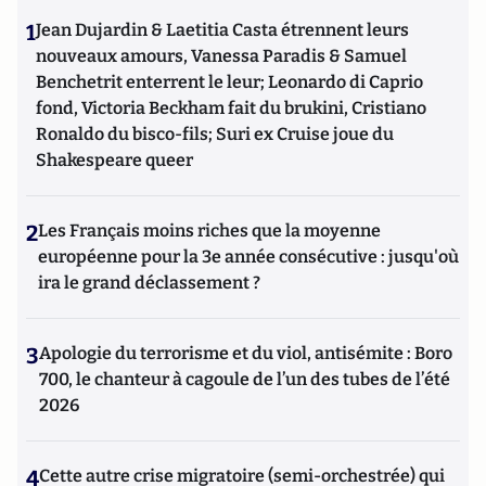
1
Jean Dujardin & Laetitia Casta étrennent leurs
nouveaux amours, Vanessa Paradis & Samuel
Benchetrit enterrent le leur; Leonardo di Caprio
fond, Victoria Beckham fait du brukini, Cristiano
Ronaldo du bisco-fils; Suri ex Cruise joue du
Shakespeare queer
2
Les Français moins riches que la moyenne
européenne pour la 3e année consécutive : jusqu'où
ira le grand déclassement ?
3
Apologie du terrorisme et du viol, antisémite : Boro
700, le chanteur à cagoule de l’un des tubes de l’été
2026
4
Cette autre crise migratoire (semi-orchestrée) qui