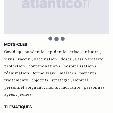
MOTS-CLES
Covid-19 ,
pandémie ,
épidémie ,
crise sanitaire ,
virus ,
vaccin ,
vaccination ,
doses ,
Pass Sanitaire ,
protection ,
contaminations ,
hospitalisations ,
réanimation ,
forme grave ,
malades ,
patients ,
traitements ,
objectifs ,
stratégie ,
Hôpital ,
personnel soignant ,
morts ,
mortalité ,
personnes
âgées ,
jeunes
THEMATIQUES