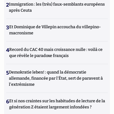
2
Immigration : les (très) faux-semblants européens
après Ceuta
3
Et Dominique de Villepin accoucha du villepino-
macronisme
4
Record du CAC 40 mais croissance nulle : voilà ce
que révèle le paradoxe français
5
Demokratie leben! : quand la démocratie
allemande, financée par l'État, sert de paravent à
l'extrémisme
6
Et si nos craintes sur les habitudes de lecture de la
génération Z étaient largement infondées ?