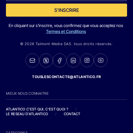
S'INSCRIRE
En cliquant sur s'inscrire, vous confirmez que vous acceptez nos
Termes et Conditions
© 2026 Talmont Media SAS. tous droits réservés.
TOUSLESCONTACTS@ATLANTICO.FR
MIEUX NOUS CONNAITRE
ATLANTICO C'EST QUI, C'EST QUOI ?
/
LE RESEAU D'ATLANTICO
/
CONTACT
CATEGORIES