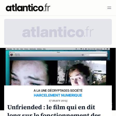
A LA UNE
›
DÉCRYPTAGES
›
SOCIÉTÉ
HARCELEMENT NUMERIQUE
17 mars 2015
Unfriended : le film qui en dit
long sur le fonctionnement des