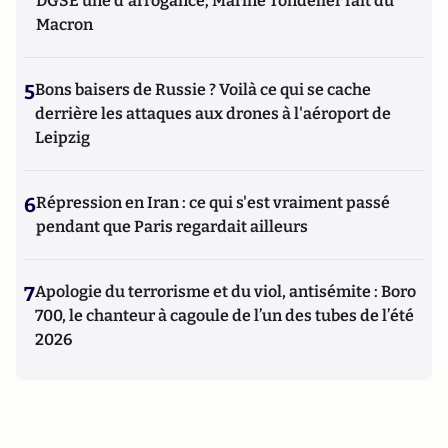
DGSE une d'arrogance; Marine Tondelier fait du
Macron
5
Bons baisers de Russie ? Voilà ce qui se cache
derrière les attaques aux drones à l'aéroport de
Leipzig
6
Répression en Iran : ce qui s'est vraiment passé
pendant que Paris regardait ailleurs
7
Apologie du terrorisme et du viol, antisémite : Boro
700, le chanteur à cagoule de l’un des tubes de l’été
2026