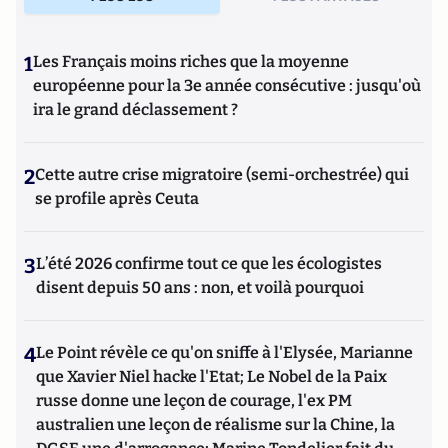
1
Les Français moins riches que la moyenne
européenne pour la 3e année consécutive : jusqu'où
ira le grand déclassement ?
2
Cette autre crise migratoire (semi-orchestrée) qui
se profile après Ceuta
3
L’été 2026 confirme tout ce que les écologistes
disent depuis 50 ans : non, et voilà pourquoi
4
Le Point révèle ce qu'on sniffe à l'Elysée, Marianne
que Xavier Niel hacke l'Etat; Le Nobel de la Paix
russe donne une leçon de courage, l'ex PM
australien une leçon de réalisme sur la Chine, la