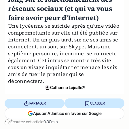
réseaux sociaux (et qui va vous
faire avoir peur d’Internet)
Une lycéenne se suicide après qu'une vidéo
compromettante sur elle ait été publiée sur
Internet. Un an plus tard, six de ses amis se
connectent, un soir, sur Skype. Mais une
septième personne, inconnue, se connecte
également. Cet intrus se montre très vite
sous un visage inquiétant et menace les six
amis de tuer le premier qui se
déconnectera.
Catherine Lejealle
PARTAGER
CLASSER
Ajouter Atlantico en favori sur Google
Écoutez cet article
0:00min