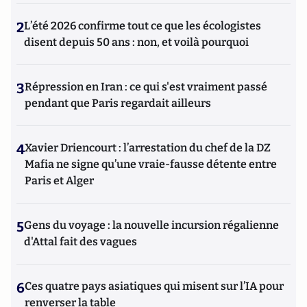
2
L’été 2026 confirme tout ce que les écologistes
disent depuis 50 ans : non, et voilà pourquoi
3
Répression en Iran : ce qui s'est vraiment passé
pendant que Paris regardait ailleurs
4
Xavier Driencourt : l’arrestation du chef de la DZ
Mafia ne signe qu’une vraie-fausse détente entre
Paris et Alger
5
Gens du voyage : la nouvelle incursion régalienne
d'Attal fait des vagues
6
Ces quatre pays asiatiques qui misent sur l’IA pour
renverser la table