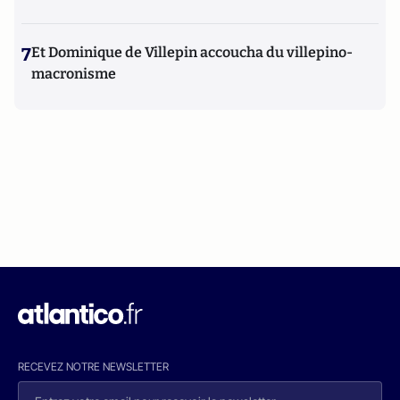
7
Et Dominique de Villepin accoucha du villepino-
macronisme
RECEVEZ NOTRE NEWSLETTER