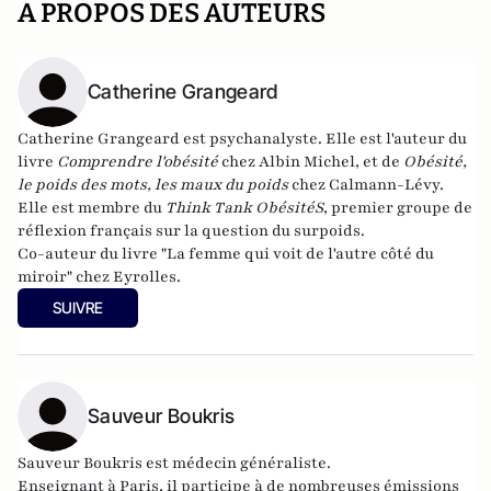
A PROPOS DES AUTEURS
Catherine Grangeard
Catherine Grangeard
est psychanalyste. Elle est l'auteur du
livre
Comprendre l'obésité
chez Albin Michel, et de
Obésité,
le poids des mots, les maux du poids
chez Calmann-Lévy.
Elle est membre du
Think Tank ObésitéS
, premier groupe de
réflexion français sur la question du surpoids.
Co-auteur du livre "
La femme qui voit de l'autre côté du
miroir
" chez Eyrolles.
SUIVRE
Sauveur Boukris
Sauveur Boukris est médecin généraliste.
Enseignant à Paris, il participe à de nombreuses émissions