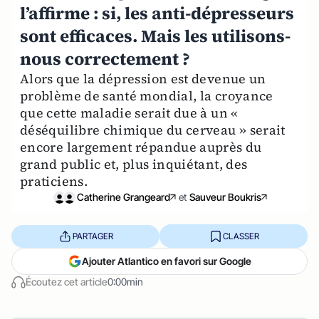
l’affirme : si, les anti-dépresseurs
sont efficaces. Mais les utilisons-
nous correctement ?
Alors que la dépression est devenue un
problème de santé mondial, la croyance
que cette maladie serait due à un «
déséquilibre chimique du cerveau » serait
encore largement répandue auprès du
grand public et, plus inquiétant, des
praticiens.
Catherine Grangeard
et
Sauveur Boukris
PARTAGER
CLASSER
Ajouter Atlantico en favori sur Google
Écoutez cet article
0:00min