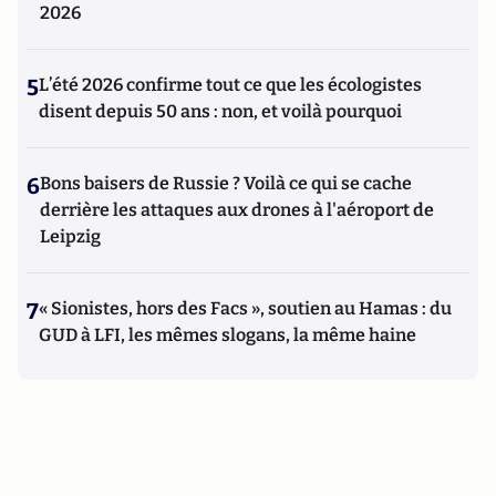
2026
5
L’été 2026 confirme tout ce que les écologistes
disent depuis 50 ans : non, et voilà pourquoi
6
Bons baisers de Russie ? Voilà ce qui se cache
derrière les attaques aux drones à l'aéroport de
Leipzig
7
« Sionistes, hors des Facs », soutien au Hamas : du
GUD à LFI, les mêmes slogans, la même haine