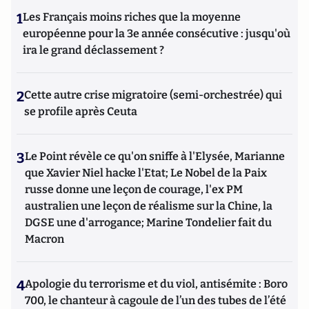
1
Les Français moins riches que la moyenne
européenne pour la 3e année consécutive : jusqu'où
ira le grand déclassement ?
2
Cette autre crise migratoire (semi-orchestrée) qui
se profile après Ceuta
3
Le Point révèle ce qu'on sniffe à l'Elysée, Marianne
que Xavier Niel hacke l'Etat; Le Nobel de la Paix
russe donne une leçon de courage, l'ex PM
australien une leçon de réalisme sur la Chine, la
DGSE une d'arrogance; Marine Tondelier fait du
Macron
4
Apologie du terrorisme et du viol, antisémite : Boro
700, le chanteur à cagoule de l’un des tubes de l’été