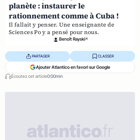
planète : instaurer le
rationnement comme à Cuba !
Il fallait y penser. Une enseignante de
Sciences Po y a pensé pour nous.
Benoît Rayski
PARTAGER
CLASSER
Ajouter Atlantico en favori sur Google
Écoutez cet article
0:00min