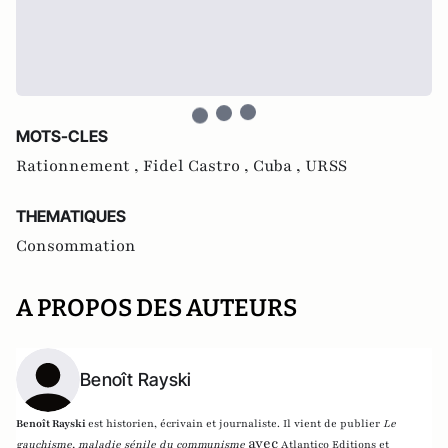
MOTS-CLES
Rationnement ,
Fidel Castro ,
Cuba ,
URSS
THEMATIQUES
Consommation
A PROPOS DES AUTEURS
Benoît Rayski
Benoît Rayski
est historien, écrivain et journaliste. Il vient de publier
Le
avec
gauchisme, maladie sénile du communisme
Atlantico Editions et