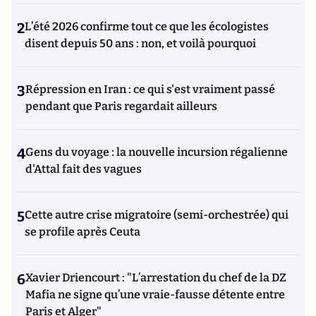
2
L’été 2026 confirme tout ce que les écologistes
disent depuis 50 ans : non, et voilà pourquoi
3
Répression en Iran : ce qui s'est vraiment passé
pendant que Paris regardait ailleurs
4
Gens du voyage : la nouvelle incursion régalienne
d'Attal fait des vagues
5
Cette autre crise migratoire (semi-orchestrée) qui
se profile après Ceuta
6
Xavier Driencourt : "L’arrestation du chef de la DZ
Mafia ne signe qu’une vraie-fausse détente entre
Paris et Alger"