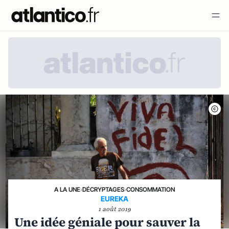
A LA UNE
›
DÉCRYPTAGES
›
CONSOMMATION
EUREKA
1 août 2019
Une idée géniale pour sauver la