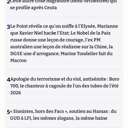
2
Cette autre crise migratoire (semi-orchestrée) qui
se profile après Ceuta
3
Le Point révèle ce qu'on sniffe à l'Elysée, Marianne
que Xavier Niel hacke l'Etat; Le Nobel de la Paix
russe donne une leçon de courage, l'ex PM
australien une leçon de réalisme sur la Chine, la
DGSE une d'arrogance; Marine Tondelier fait du
Macron
4
Apologie du terrorisme et du viol, antisémite : Boro
700, le chanteur à cagoule de l’un des tubes de l’été
2026
5
« Sionistes, hors des Facs », soutien au Hamas : du
GUD à LFI, les mêmes slogans, la même haine