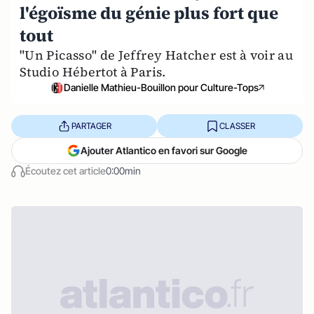
l'égoïsme du génie plus fort que
tout
"Un Picasso" de Jeffrey Hatcher est à voir au
Studio Hébertot à Paris.
Danielle Mathieu-Bouillon pour Culture-Tops
PARTAGER
CLASSER
Ajouter Atlantico en favori sur Google
Écoutez cet article
0:00min