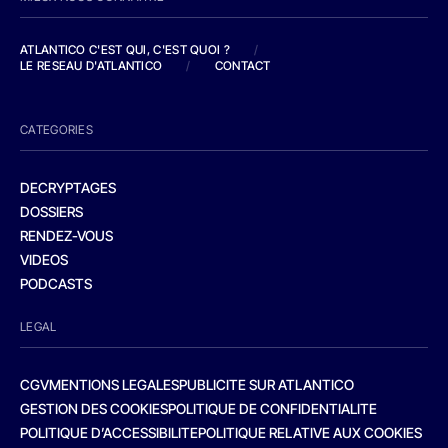
ATLANTICO C'EST QUI, C'EST QUOI ?
/
LE RESEAU D'ATLANTICO
/
CONTACT
CATEGORIES
DECRYPTAGES
DOSSIERS
RENDEZ-VOUS
VIDEOS
PODCASTS
LEGAL
CGV
MENTIONS LEGALES
PUBLICITE SUR ATLANTICO
GESTION DES COOKIES
POLITIQUE DE CONFIDENTIALITE
POLITIQUE D’ACCESSIBILITE
POLITIQUE RELATIVE AUX COOKIES