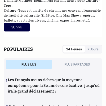
Danielle Mathieu-Bouillon est chroniqueuse pour
Culture-
Tops.
Culture-Tops
est un site de chroniques couvrant l'ensemble
de l'activité culturelle (théâtre, One Man Shows, opéras,
ballets, spectacles divers, cinéma, expos, livres, etc.).
SUIVRE
POPULAIRES
24 Heures
7 Jours
PLUS LUS
PLUS PARTAGES
1
Les Français moins riches que la moyenne
européenne pour la 3e année consécutive : jusqu'où
ira le grand déclassement ?