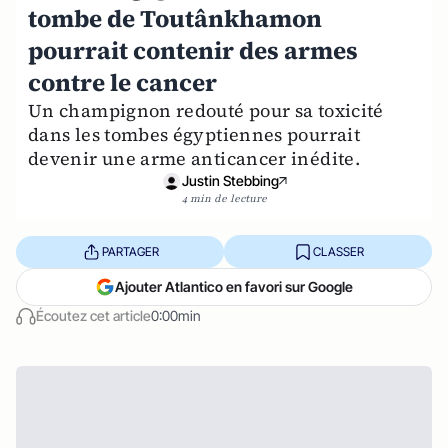
tombe de Toutânkhamon
pourrait contenir des armes
contre le cancer
Un champignon redouté pour sa toxicité
dans les tombes égyptiennes pourrait
devenir une arme anticancer inédite.
Justin Stebbing
4 min de lecture
PARTAGER
CLASSER
Ajouter Atlantico en favori sur Google
Écoutez cet article
0:00min