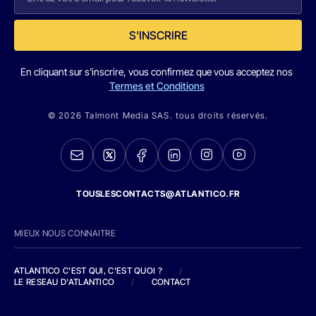
S'INSCRIRE
En cliquant sur s'inscrire, vous confirmez que vous acceptez nos
Termes et Conditions
© 2026 Talmont Media SAS. tous droits réservés.
TOUSLESCONTACTS@ATLANTICO.FR
MIEUX NOUS CONNAITRE
ATLANTICO C'EST QUI, C'EST QUOI ?
/
LE RESEAU D'ATLANTICO
/
CONTACT