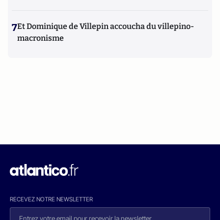
7
Et Dominique de Villepin accoucha du villepino-
macronisme
RECEVEZ NOTRE NEWSLETTER