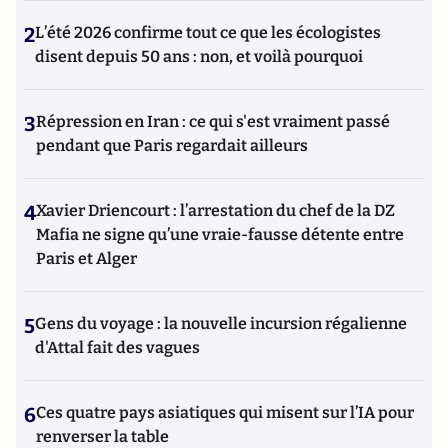
2
L’été 2026 confirme tout ce que les écologistes
disent depuis 50 ans : non, et voilà pourquoi
3
Répression en Iran : ce qui s'est vraiment passé
pendant que Paris regardait ailleurs
4
Xavier Driencourt : l’arrestation du chef de la DZ
Mafia ne signe qu’une vraie-fausse détente entre
Paris et Alger
5
Gens du voyage : la nouvelle incursion régalienne
d'Attal fait des vagues
6
Ces quatre pays asiatiques qui misent sur l’IA pour
renverser la table