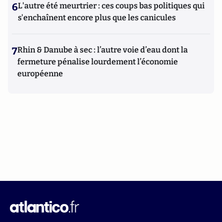
6
L'autre été meurtrier : ces coups bas politiques qui
s'enchaînent encore plus que les canicules
7
Rhin & Danube à sec : l’autre voie d’eau dont la
fermeture pénalise lourdement l’économie
européenne