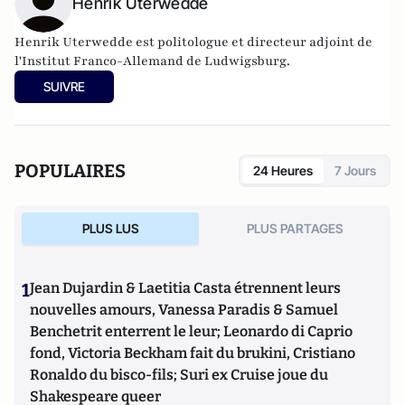
Henrik Uterwedde
Henrik Uterwedde est politologue et directeur adjoint de
l'Institut Franco-Allemand de Ludwigsburg.
SUIVRE
POPULAIRES
24 Heures
7 Jours
PLUS LUS
PLUS PARTAGES
1
Jean Dujardin & Laetitia Casta étrennent leurs
nouvelles amours, Vanessa Paradis & Samuel
Benchetrit enterrent le leur; Leonardo di Caprio
fond, Victoria Beckham fait du brukini, Cristiano
Ronaldo du bisco-fils; Suri ex Cruise joue du
Shakespeare queer