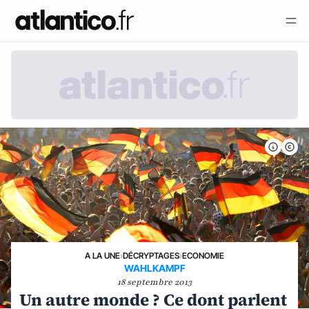
A LA UNE
›
DÉCRYPTAGES
›
ECONOMIE
WAHLKAMPF
18 septembre 2013
Un autre monde ? Ce dont parlent