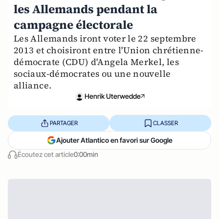
les Allemands pendant la
campagne électorale
Les Allemands iront voter le 22 septembre
2013 et choisiront entre l'Union chrétienne-
démocrate (CDU) d'Angela Merkel, les
sociaux-démocrates ou une nouvelle
alliance.
Henrik Uterwedde
PARTAGER
CLASSER
Ajouter Atlantico en favori sur Google
Écoutez cet article
0:00min