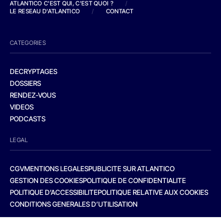
ATLANTICO C'EST QUI, C'EST QUOI ?
/
LE RESEAU D'ATLANTICO
/
CONTACT
CATEGORIES
DECRYPTAGES
DOSSIERS
RENDEZ-VOUS
VIDEOS
PODCASTS
LEGAL
CGV
MENTIONS LEGALES
PUBLICITE SUR ATLANTICO
GESTION DES COOKIES
POLITIQUE DE CONFIDENTIALITE
POLITIQUE D’ACCESSIBILITE
POLITIQUE RELATIVE AUX COOKIES
CONDITIONS GENERALES D’UTILISATION