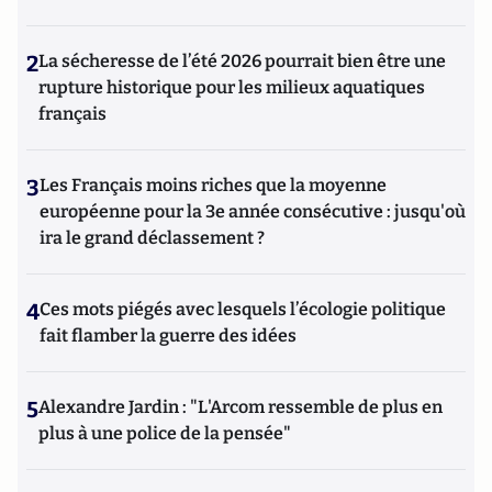
2
La sécheresse de l’été 2026 pourrait bien être une
rupture historique pour les milieux aquatiques
français
3
Les Français moins riches que la moyenne
européenne pour la 3e année consécutive : jusqu'où
ira le grand déclassement ?
4
Ces mots piégés avec lesquels l’écologie politique
fait flamber la guerre des idées
5
Alexandre Jardin : "L'Arcom ressemble de plus en
plus à une police de la pensée"