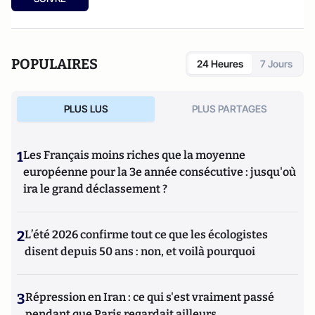
2012).
POPULAIRES
24 Heures
7 Jours
PLUS LUS
PLUS PARTAGES
1
Les Français moins riches que la moyenne
européenne pour la 3e année consécutive : jusqu'où
ira le grand déclassement ?
2
L’été 2026 confirme tout ce que les écologistes
disent depuis 50 ans : non, et voilà pourquoi
3
Répression en Iran : ce qui s'est vraiment passé
pendant que Paris regardait ailleurs