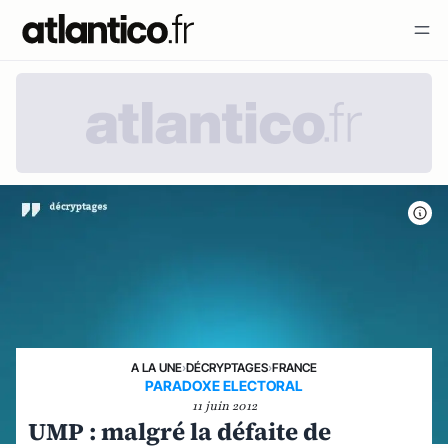
A LA UNE
›
DÉCRYPTAGES
›
FRANCE
PARADOXE ELECTORAL
11 juin 2012
UMP : malgré la défaite de