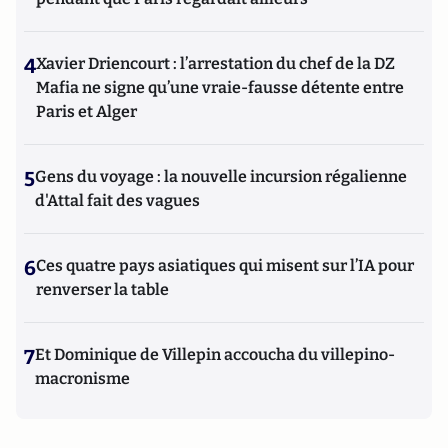
4
Xavier Driencourt : l’arrestation du chef de la DZ
Mafia ne signe qu’une vraie-fausse détente entre
Paris et Alger
5
Gens du voyage : la nouvelle incursion régalienne
d'Attal fait des vagues
6
Ces quatre pays asiatiques qui misent sur l’IA pour
renverser la table
7
Et Dominique de Villepin accoucha du villepino-
macronisme