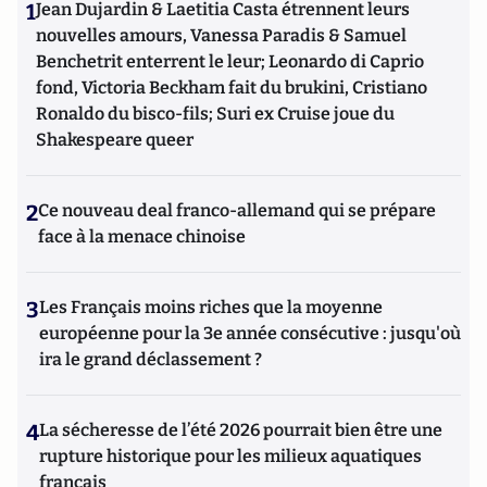
1
Jean Dujardin & Laetitia Casta étrennent leurs
nouvelles amours, Vanessa Paradis & Samuel
Benchetrit enterrent le leur; Leonardo di Caprio
fond, Victoria Beckham fait du brukini, Cristiano
Ronaldo du bisco-fils; Suri ex Cruise joue du
Shakespeare queer
2
Ce nouveau deal franco-allemand qui se prépare
face à la menace chinoise
3
Les Français moins riches que la moyenne
européenne pour la 3e année consécutive : jusqu'où
ira le grand déclassement ?
4
La sécheresse de l’été 2026 pourrait bien être une
rupture historique pour les milieux aquatiques
français