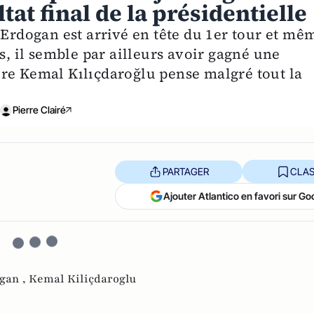
ltat final de la présidentielle
 Erdogan est arrivé en tête du 1er tour et mê
s, il semble par ailleurs avoir gagné une
re Kemal Kılıçdaroğlu pense malgré tout la
Pierre Clairé
PARTAGER
CLAS
Ajouter Atlantico en favori sur Go
gan ,
Kemal Kiliçdaroglu