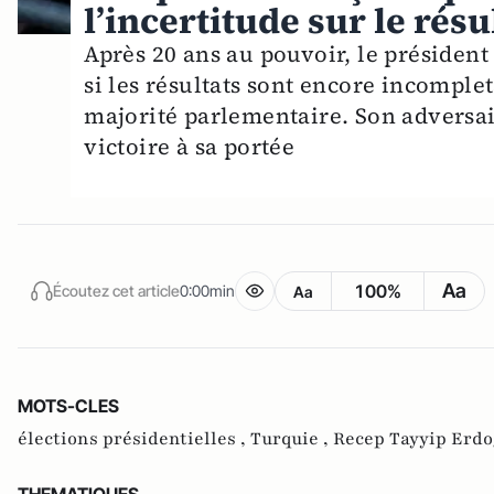
l’incertitude sur le résu
Après 20 ans au pouvoir, le président
si les résultats sont encore incomplet
majorité parlementaire. Son adversai
victoire à sa portée
Aa
100%
Écoutez cet article
0:00min
Aa
MOTS-CLES
élections présidentielles ,
Turquie ,
Recep Tayyip Erdo