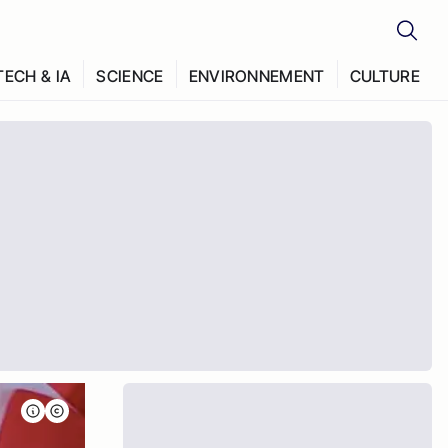
TECH & IA
SCIENCE
ENVIRONNEMENT
CULTURE