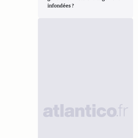
infondées ?