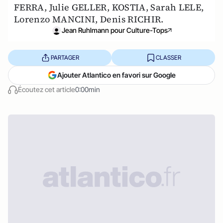
FERRA, Julie GELLER, KOSTIA, Sarah LELE,
Lorenzo MANCINI, Denis RICHIR.
Jean Ruhlmann pour Culture-Tops
PARTAGER
CLASSER
Ajouter Atlantico en favori sur Google
Écoutez cet article
0:00min