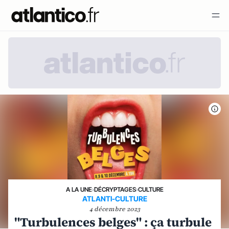
A LA UNE
›
DÉCRYPTAGES
›
CULTURE
ATLANTI-CULTURE
4 décembre 2023
"Turbulences belges" : ça turbule