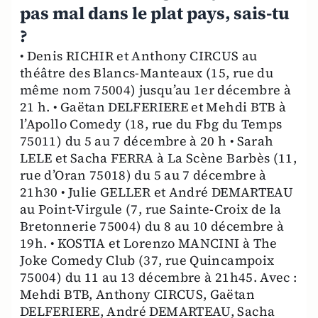
pas mal dans le plat pays, sais-tu
?
• Denis RICHIR et Anthony CIRCUS au
théâtre des Blancs-Manteaux (15, rue du
même nom 75004) jusqu’au 1er décembre à
21 h. • Gaëtan DELFERIERE et Mehdi BTB à
l’Apollo Comedy (18, rue du Fbg du Temps
75011) du 5 au 7 décembre à 20 h • Sarah
LELE et Sacha FERRA à La Scène Barbès (11,
rue d’Oran 75018) du 5 au 7 décembre à
21h30 • Julie GELLER et André DEMARTEAU
au Point-Virgule (7, rue Sainte-Croix de la
Bretonnerie 75004) du 8 au 10 décembre à
19h. • KOSTIA et Lorenzo MANCINI à The
Joke Comedy Club (37, rue Quincampoix
75004) du 11 au 13 décembre à 21h45. Avec :
Mehdi BTB, Anthony CIRCUS, Gaëtan
DELFERIERE, André DEMARTEAU, Sacha