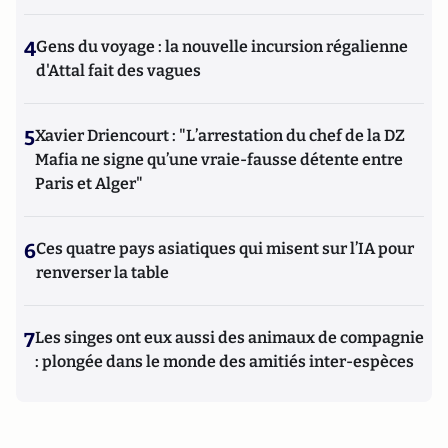
4
Gens du voyage : la nouvelle incursion régalienne
d'Attal fait des vagues
5
Xavier Driencourt : "L’arrestation du chef de la DZ
Mafia ne signe qu’une vraie-fausse détente entre
Paris et Alger"
6
Ces quatre pays asiatiques qui misent sur l’IA pour
renverser la table
7
Les singes ont eux aussi des animaux de compagnie
: plongée dans le monde des amitiés inter-espèces