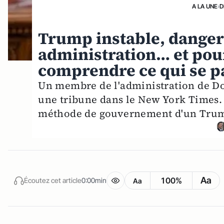
A LA UNE
›
D
Trump instable, dangere
administration… et pou
comprendre ce qui se p
Un membre de l'administration de D
une tribune dans le New York Times. T
méthode de gouvernement d'un Trump 
Aa
100%
Écoutez cet article
0:00min
Aa