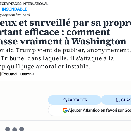
ÉCRYPTAGES
›
INTERNATIONAL
INSONDABLE
7 septembre 2018
ux et surveillé par sa propr
rtant efficace : comment
asse vraiment à Washington
onald Trump vient de publier, anonymement
ribune, dans laquelle, il s'attaque à la
qu'il juge amoral et instable.
Edouard Husson
PARTAGER
CLAS
Ajouter Atlantico en favori sur Go