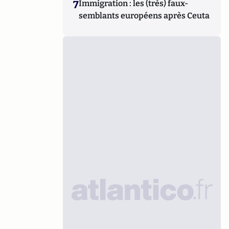
7
Immigration : les (très) faux-
semblants européens après Ceuta