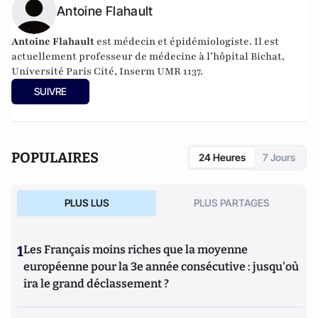
Antoine Flahault
Antoine Flahault
est médecin et épidémiologiste. Il est
actuellement professeur de médecine à l’hôpital Bichat,
Université Paris Cité, Inserm UMR 1137.
SUIVRE
POPULAIRES
24 Heures
7 Jours
PLUS LUS
PLUS PARTAGES
1
Les Français moins riches que la moyenne
européenne pour la 3e année consécutive : jusqu'où
ira le grand déclassement ?