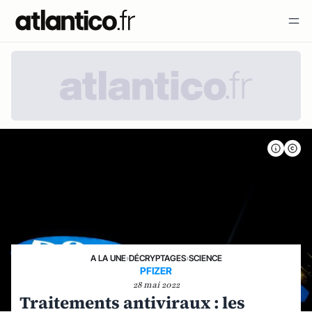
A LA UNE
›
DÉCRYPTAGES
›
SCIENCE
PFIZER
28 mai 2022
Traitements antiviraux : les