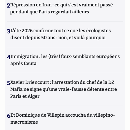
2
Répression en Iran : ce qui s'est vraiment passé
pendant que Paris regardait ailleurs
3
L’été 2026 confirme tout ce que les écologistes
disent depuis 50 ans : non, et voilà pourquoi
4
Immigration : les (très) faux-semblants européens
après Ceuta
5
Xavier Driencourt : l’arrestation du chef de la DZ
Mafia ne signe qu’une vraie-fausse détente entre
Paris et Alger
6
Et Dominique de Villepin accoucha du villepino-
macronisme