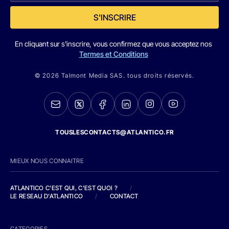
S'INSCRIRE
En cliquant sur s'inscrire, vous confirmez que vous acceptez nos
Termes et Conditions
© 2026 Talmont Media SAS. tous droits réservés.
TOUSLESCONTACTS@ATLANTICO.FR
MIEUX NOUS CONNAITRE
ATLANTICO C'EST QUI, C'EST QUOI ?
/
LE RESEAU D'ATLANTICO
/
CONTACT
CATEGORIES