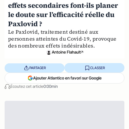
effets secondaires font-ils planer
le doute sur l’efficacité réelle du
Paxlovid ?
Le Paxlovid, traitement destiné aux
personnes atteintes du Covid-19, provoque
des nombreux effets indésirables.
Antoine Flahault
PARTAGER
CLASSER
Ajouter Atlantico en favori sur Google
Écoutez cet article
0:00min