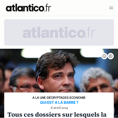
A LA UNE
›
DÉCRYPTAGES
›
ECONOMIE
QUI EST A LA BARRE ?
6 avril 2014
Tous ces dossiers sur lesquels la