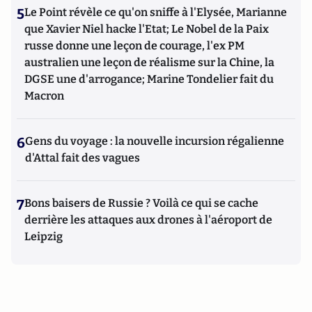
5
Le Point révèle ce qu'on sniffe à l'Elysée, Marianne
que Xavier Niel hacke l'Etat; Le Nobel de la Paix
russe donne une leçon de courage, l'ex PM
australien une leçon de réalisme sur la Chine, la
DGSE une d'arrogance; Marine Tondelier fait du
Macron
6
Gens du voyage : la nouvelle incursion régalienne
d'Attal fait des vagues
7
Bons baisers de Russie ? Voilà ce qui se cache
derrière les attaques aux drones à l'aéroport de
Leipzig