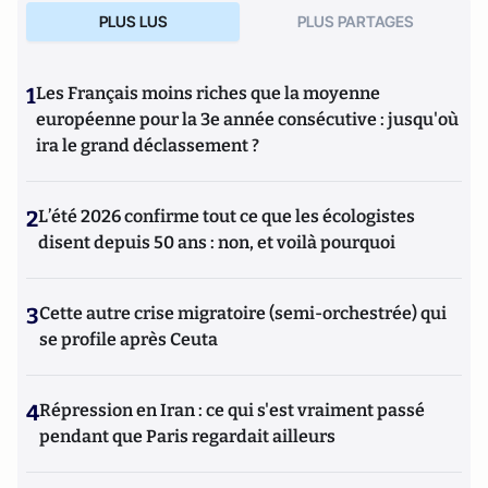
PLUS LUS
PLUS PARTAGES
1
Les Français moins riches que la moyenne
européenne pour la 3e année consécutive : jusqu'où
ira le grand déclassement ?
2
L’été 2026 confirme tout ce que les écologistes
disent depuis 50 ans : non, et voilà pourquoi
3
Cette autre crise migratoire (semi-orchestrée) qui
se profile après Ceuta
4
Répression en Iran : ce qui s'est vraiment passé
pendant que Paris regardait ailleurs