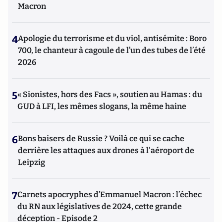
Macron
4
Apologie du terrorisme et du viol, antisémite : Boro
700, le chanteur à cagoule de l’un des tubes de l’été
2026
5
« Sionistes, hors des Facs », soutien au Hamas : du
GUD à LFI, les mêmes slogans, la même haine
6
Bons baisers de Russie ? Voilà ce qui se cache
derrière les attaques aux drones à l'aéroport de
Leipzig
7
Carnets apocryphes d’Emmanuel Macron : l’échec
du RN aux législatives de 2024, cette grande
déception - Episode 2