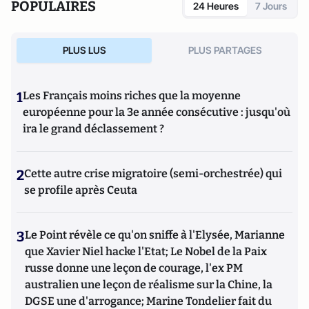
POPULAIRES
24 Heures
7 Jours
PLUS LUS
PLUS PARTAGES
1
Les Français moins riches que la moyenne
européenne pour la 3e année consécutive : jusqu'où
ira le grand déclassement ?
2
Cette autre crise migratoire (semi-orchestrée) qui
se profile après Ceuta
3
Le Point révèle ce qu'on sniffe à l'Elysée, Marianne
que Xavier Niel hacke l'Etat; Le Nobel de la Paix
russe donne une leçon de courage, l'ex PM
australien une leçon de réalisme sur la Chine, la
DGSE une d'arrogance; Marine Tondelier fait du