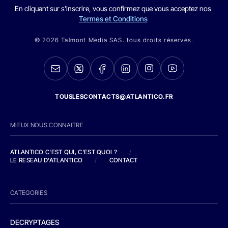
En cliquant sur s'inscrire, vous confirmez que vous acceptez nos
Termes et Conditions
© 2026 Talmont Media SAS. tous droits réservés.
TOUSLESCONTACTS@ATLANTICO.FR
MIEUX NOUS CONNAITRE
ATLANTICO C'EST QUI, C'EST QUOI ?
/
LE RESEAU D'ATLANTICO
/
CONTACT
CATEGORIES
DECRYPTAGES