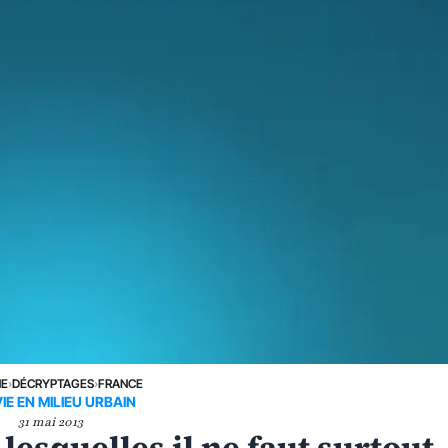
NE
›
DÉCRYPTAGES
›
FRANCE
IE EN MILIEU URBAIN
31 mai 2013