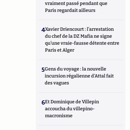
vraiment passé pendant que
Paris regardait ailleurs
4
Xavier Driencourt : l’arrestation
du chef de la DZ Mafia ne signe
qu’une vraie-fausse détente entre
Paris et Alger
5
Gens du voyage : la nouvelle
incursion régalienne d'Attal fait
des vagues
6
Et Dominique de Villepin
accoucha du villepino-
macronisme