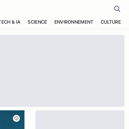
TECH & IA
SCIENCE
ENVIRONNEMENT
CULTURE