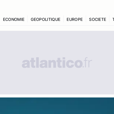
ECONOMIE
GEOPOLITIQUE
EUROPE
SOCIETE