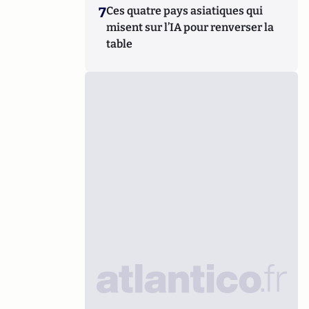
7
Ces quatre pays asiatiques qui
misent sur l’IA pour renverser la
table