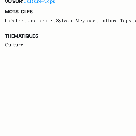
Culture-Tops
VU SUR:
MOTS-CLES
théâtre ,
Une heure ,
Sylvain Meyniac ,
Culture-Tops ,
THEMATIQUES
Culture