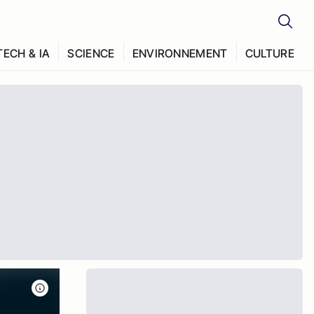
TECH & IA
SCIENCE
ENVIRONNEMENT
CULTURE