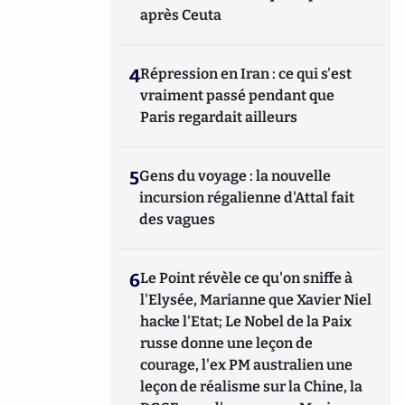
après Ceuta
4
Répression en Iran : ce qui s'est
vraiment passé pendant que
Paris regardait ailleurs
5
Gens du voyage : la nouvelle
incursion régalienne d'Attal fait
des vagues
6
Le Point révèle ce qu'on sniffe à
l'Elysée, Marianne que Xavier Niel
hacke l'Etat; Le Nobel de la Paix
russe donne une leçon de
courage, l'ex PM australien une
leçon de réalisme sur la Chine, la