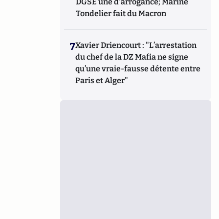
DGSE une d'arrogance; Marine
Tondelier fait du Macron
7
Xavier Driencourt : "L’arrestation
du chef de la DZ Mafia ne signe
qu’une vraie-fausse détente entre
Paris et Alger"