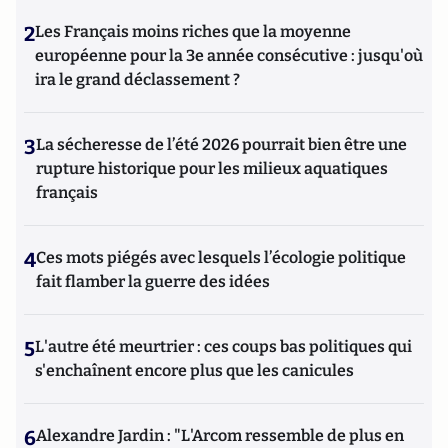
2
Les Français moins riches que la moyenne
européenne pour la 3e année consécutive : jusqu'où
ira le grand déclassement ?
3
La sécheresse de l’été 2026 pourrait bien être une
rupture historique pour les milieux aquatiques
français
4
Ces mots piégés avec lesquels l’écologie politique
fait flamber la guerre des idées
5
L'autre été meurtrier : ces coups bas politiques qui
s'enchaînent encore plus que les canicules
6
Alexandre Jardin : "L'Arcom ressemble de plus en