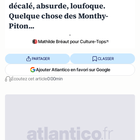
décalé, absurde, loufoque.
Quelque chose des Monthy-
Piton...
-
Mathilde Bréaut pour Culture-Tops
PARTAGER
CLASSER
Ajouter Atlantico en favori sur Google
Écoutez cet article
0:00min