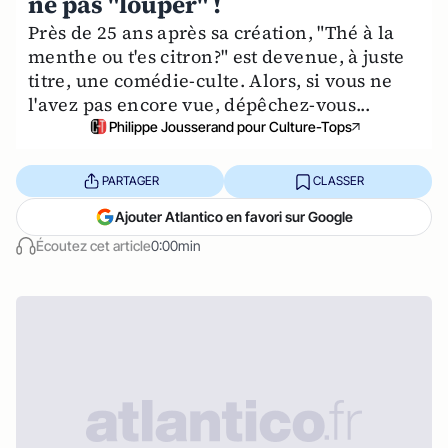
ne pas "louper" !
Près de 25 ans après sa création, "Thé à la
menthe ou t'es citron?" est devenue, à juste
titre, une comédie-culte. Alors, si vous ne
l'avez pas encore vue, dépêchez-vous...
Philippe Jousserand pour Culture-Tops
PARTAGER
CLASSER
Ajouter Atlantico en favori sur Google
Écoutez cet article
0:00min