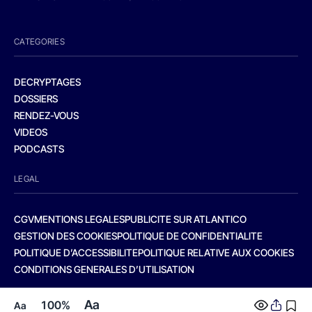
CATEGORIES
DECRYPTAGES
DOSSIERS
RENDEZ-VOUS
VIDEOS
PODCASTS
LEGAL
CGV
MENTIONS LEGALES
PUBLICITE SUR ATLANTICO
GESTION DES COOKIES
POLITIQUE DE CONFIDENTIALITE
POLITIQUE D’ACCESSIBILITE
POLITIQUE RELATIVE AUX COOKIES
CONDITIONS GENERALES D’UTILISATION
Aa
100%
Aa