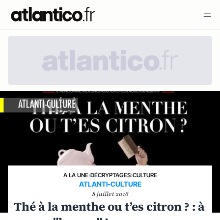
A LA UNE
›
DÉCRYPTAGES
›
CULTURE
ATLANTI-CULTURE
8 juillet 2016
Thé à la menthe ou t’es citron ? : à