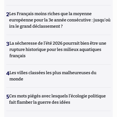
2
Les Français moins riches que la moyenne
européenne pour la 3e année consécutive : jusqu'où
ira le grand déclassement ?
3
La sécheresse de l’été 2026 pourrait bien être une
rupture historique pour les milieux aquatiques
français
4
Les villes classées les plus malheureuses du
monde
5
Ces mots piégés avec lesquels l’écologie politique
fait flamber la guerre des idées