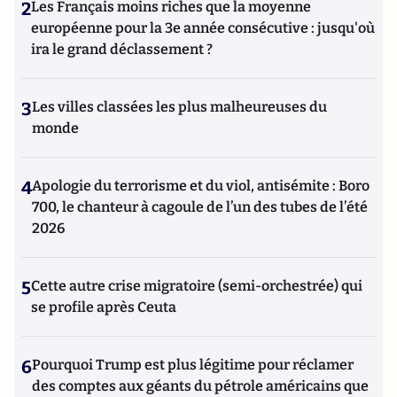
2
Les Français moins riches que la moyenne
européenne pour la 3e année consécutive : jusqu'où
ira le grand déclassement ?
3
Les villes classées les plus malheureuses du
monde
4
Apologie du terrorisme et du viol, antisémite : Boro
700, le chanteur à cagoule de l’un des tubes de l’été
2026
5
Cette autre crise migratoire (semi-orchestrée) qui
se profile après Ceuta
6
Pourquoi Trump est plus légitime pour réclamer
des comptes aux géants du pétrole américains que