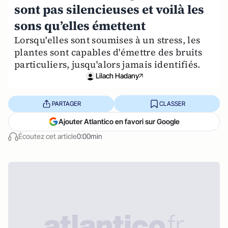
sont pas silencieuses et voilà les
sons qu’elles émettent
Lorsqu'elles sont soumises à un stress, les
plantes sont capables d'émettre des bruits
particuliers, jusqu'alors jamais identifiés.
Lilach Hadany
PARTAGER
CLASSER
Ajouter Atlantico en favori sur Google
Écoutez cet article
0:00min