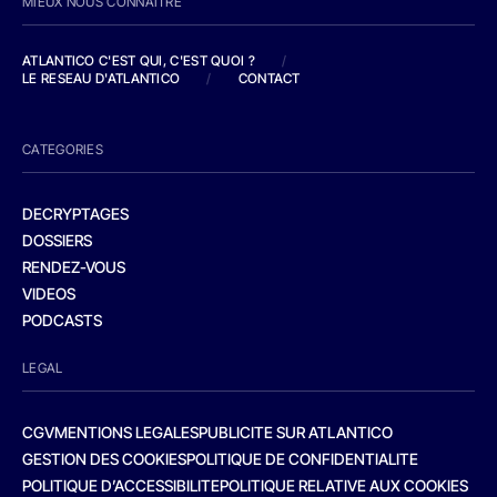
MIEUX NOUS CONNAITRE
ATLANTICO C'EST QUI, C'EST QUOI ?
/
LE RESEAU D'ATLANTICO
/
CONTACT
CATEGORIES
DECRYPTAGES
DOSSIERS
RENDEZ-VOUS
VIDEOS
PODCASTS
LEGAL
CGV
MENTIONS LEGALES
PUBLICITE SUR ATLANTICO
GESTION DES COOKIES
POLITIQUE DE CONFIDENTIALITE
POLITIQUE D’ACCESSIBILITE
POLITIQUE RELATIVE AUX COOKIES