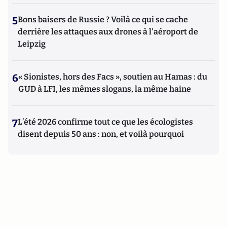
5
Bons baisers de Russie ? Voilà ce qui se cache
derrière les attaques aux drones à l'aéroport de
Leipzig
6
« Sionistes, hors des Facs », soutien au Hamas : du
GUD à LFI, les mêmes slogans, la même haine
7
L’été 2026 confirme tout ce que les écologistes
disent depuis 50 ans : non, et voilà pourquoi