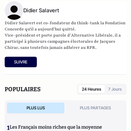
Didier Salavert
Didier Salavert est co-fondateur du think-tank
la Fondation
Concorde
qu'il a aujourd'hui quitté.
Vice-président et porte parole d’
Alternative Libérale
, il a
participé à plusieurs campagnes électorales de Jacques
Chirac, sans toutefois jamais adhérer au RPR.
SUIVRE
POPULAIRES
24 Heures
7 Jours
PLUS LUS
PLUS PARTAGES
1
Les Français moins riches que la moyenne