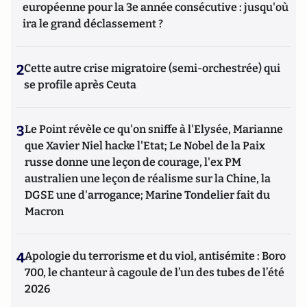
européenne pour la 3e année consécutive : jusqu'où
ira le grand déclassement ?
2
Cette autre crise migratoire (semi-orchestrée) qui
se profile après Ceuta
3
Le Point révèle ce qu'on sniffe à l'Elysée, Marianne
que Xavier Niel hacke l'Etat; Le Nobel de la Paix
russe donne une leçon de courage, l'ex PM
australien une leçon de réalisme sur la Chine, la
DGSE une d'arrogance; Marine Tondelier fait du
Macron
4
Apologie du terrorisme et du viol, antisémite : Boro
700, le chanteur à cagoule de l’un des tubes de l’été
2026